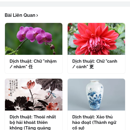
Bài Liên Quan
Dịch thuật: Chữ "nhậm
Dịch thuật: Chữ "canh
/ nhâm" 任
/ cánh" 更
Dịch thuật: Thoái nhất
Dịch thuật: Xảo thủ
bộ hải khoát thiên
hào đoạt (Thành ngữ
không (Tăng quảng
cố sự)