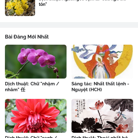
tôn"
Bài Đăng Mới Nhất
Dịch thuật: Chữ "nhậm /
Sáng tác: Nhất thất lệnh -
nhâm" 任
Nguyệt (HCH)
Dịch thuật: Chữ "canh /
Dịch thuật: Thoái nhất bộ