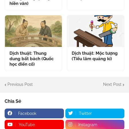
hiền văn)
Dịch thuật: Thung
Dịch thuật: Mộc tượng
dung bất bách (Quốc
(Tiếu lâm quảng kí)
học điển cố)
Previous Post
Next Post
Chia Sẻ
Facebook
Twitter
YouTube
Instagram