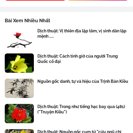
Bài Xem Nhiều Nhất
Dịch thuật: Vị thiên địa lập tâm, vị sinh dân lập
mệnh .....
Dịch thuật: Cách tính giờ của người Trung
Quốc cổ đại
Nguồn gốc danh, tự và hiệu của Trịnh Bản Kiều
Dịch thuật: Trong như tiếng hạc bay qua (481)
("Truyện Kiều")
Dịch thuật: Nguồn gốc cụm từ "cửu ngũ chí