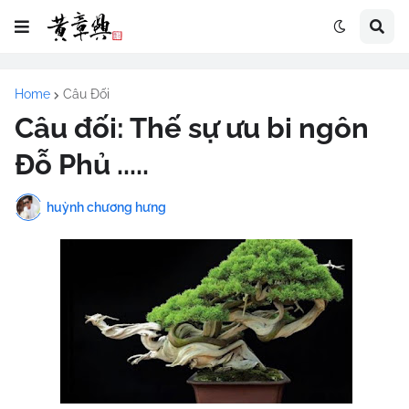
Home
Câu Đối
Câu đối: Thế sự ưu bi ngôn
Đỗ Phủ .....
huỳnh chương hưng