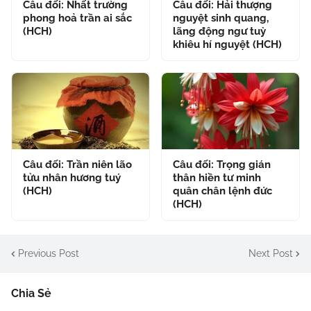
Câu đối: Nhất trường
Câu đối: Hải thượng
phong hoả trần ai sắc
nguyệt sinh quang,
(HCH)
lãng động ngư tuỳ
khiêu hí nguyệt (HCH)
Câu đối: Trần niên lão
Câu đối: Trọng gián
tửu nhân hương tuý
thân hiền tư minh
(HCH)
quân chân lệnh đức
(HCH)
Previous Post
Next Post
Chia Sẻ