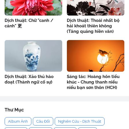
Dịch thuật: Chữ "canh /
Dịch thuật: Thoái nhất bộ
cánh" 更
hải khoát thiên không
(Tăng quảng hiền văn)
Dịch thuật: Xảo thủ hào
Sáng tác: Hoàng hôn tiểu
đoạt (Thành ngữ cố sự)
khúc - Chung thanh niểu
niểu bạn sơn thôn (HCH)
Thư Mục
Album Ảnh
Câu Đối
Nghiên Cứu - Dịch Thuật