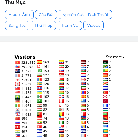
Thư Mục
Album Ảnh
Câu Đối
Nghiên Cứu - Dịch Thuật
Sáng Tác
Thư Pháp
Tranh Vẽ
Videos