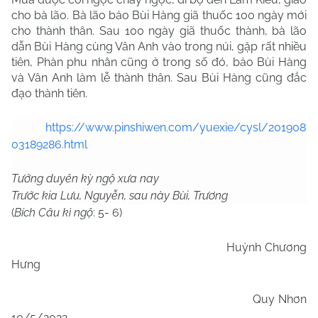
cho bà lão. Bà lão bảo Bùi Hàng giã thuốc 100 ngày mới
cho thành thân. Sau 100 ngày giã thuốc thành, bà lão
dẫn Bùi Hàng cùng Vân Anh vào trong núi, gặp rất nhiều
tiên, Phàn phu nhân cũng ở trong số đó, bảo Bùi Hàng
và Vân Anh làm lễ thành thân. Sau Bùi Hàng cũng đắc
đạo thành tiên.
https://www.pinshiwen.com/yuexie/cysl/201908
03189286.html
Tưởng duyên kỳ ngộ xưa nay
Trước kia Lưu, Nguyễn, sau này Bùi, Trương
(
Bích Câu kì ngộ
: 5- 6)
Huỳnh Chương
Hưng
Quy Nhơn
10/5/2022