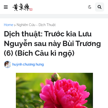
Home
Nghiên Cứu - Dịch Thuật
Dịch thuật: Trước kia Lưu
Nguyễn sau này Bùi Trương
(6) (Bích Câu kì ngộ)
huỳnh chương hưng