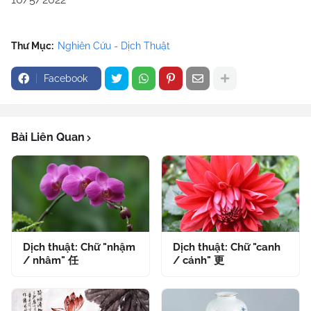
Thư Mục:
Nghiên Cứu - Dịch Thuật
Facebook
Bài Liên Quan
Dịch thuật: Chữ "nhậm
Dịch thuật: Chữ "canh
/ nhâm" 任
/ cánh" 更