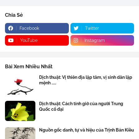
Chia Sẻ
Facebook
Twitter
YouTube
Instagram
Bài Xem Nhiều Nhất
Dịch thuật: Vị thiên địa lập tâm, vị sinh dân lập
mệnh .....
Dịch thuật: Cách tính giờ của người Trung
Quốc cổ đại
Nguồn gốc danh, tự và hiệu của Trịnh Bản Kiều