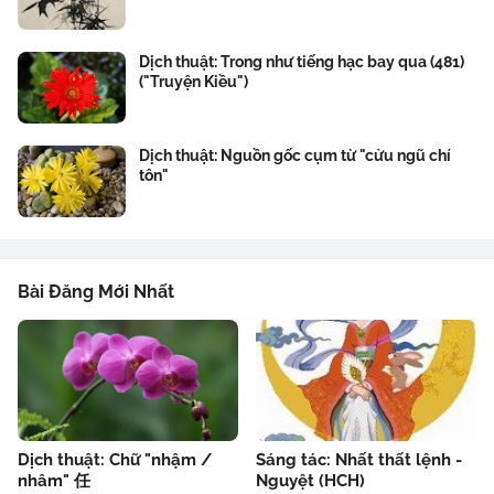
Dịch thuật: Trong như tiếng hạc bay qua (481)
("Truyện Kiều")
Dịch thuật: Nguồn gốc cụm từ "cửu ngũ chí
tôn"
Bài Đăng Mới Nhất
Dịch thuật: Chữ "nhậm /
Sáng tác: Nhất thất lệnh -
nhâm" 任
Nguyệt (HCH)