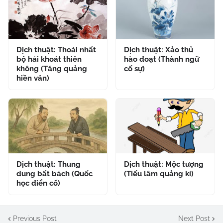
Dịch thuật: Thoái nhất
Dịch thuật: Xảo thủ
bộ hải khoát thiên
hào đoạt (Thành ngữ
không (Tăng quảng
cố sự)
hiền văn)
Dịch thuật: Thung
Dịch thuật: Mộc tượng
dung bất bách (Quốc
(Tiếu lâm quảng kí)
học điển cố)
Previous Post
Next Post