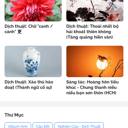
Dịch thuật: Chữ "canh /
Dịch thuật: Thoái nhất bộ
cánh" 更
hải khoát thiên không
(Tăng quảng hiền văn)
Dịch thuật: Xảo thủ hào
Sáng tác: Hoàng hôn tiểu
đoạt (Thành ngữ cố sự)
khúc - Chung thanh niểu
niểu bạn sơn thôn (HCH)
Thư Mục
Album Ảnh
Câu Đối
Nghiên Cứu - Dịch Thuật