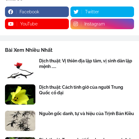
Facebook
Twitter
YouTube
Instagram
Bài Xem Nhiều Nhất
Dịch thuật: Vị thiên địa lập tâm, vị sinh dân lập
mệnh .....
Dịch thuật: Cách tính giờ của người Trung
Quốc cổ đại
Nguồn gốc danh, tự và hiệu của Trịnh Bản Kiều