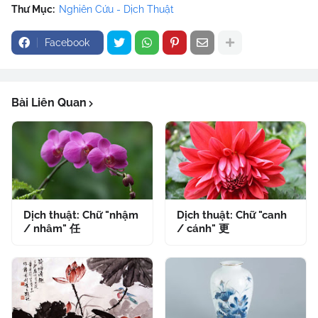
Thư Mục:
Nghiên Cứu - Dịch Thuật
Facebook
Bài Liên Quan
Dịch thuật: Chữ "nhậm
Dịch thuật: Chữ "canh
/ nhâm" 任
/ cánh" 更