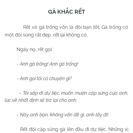
GÀ KHẮC RẾT
Rết và gà trống vốn là đôi bạn tốt. Gà trống có
một đôi sừng rất đẹp, rết lại không có.
Ngày nọ, rết gọi:
-
Anh gà trống! Anh gà trống!
-
Anh gọi tôi có chuyện gì?
-
Tôi sắp đi dự tiệc, muốn mượn cặp sừng của anh,
lúc về nhất định sẽ trả lại cho anh.
-
Này anh bạn, không vấn đề gì, anh lấy đi!
Rết đội cặp sừng gà lên đầu đi dự tiệc. Những vị