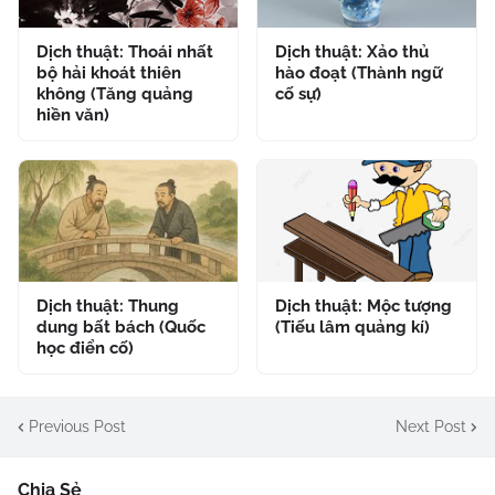
Dịch thuật: Thoái nhất
Dịch thuật: Xảo thủ
bộ hải khoát thiên
hào đoạt (Thành ngữ
không (Tăng quảng
cố sự)
hiền văn)
Dịch thuật: Thung
Dịch thuật: Mộc tượng
dung bất bách (Quốc
(Tiếu lâm quảng kí)
học điển cố)
Previous Post
Next Post
Chia Sẻ