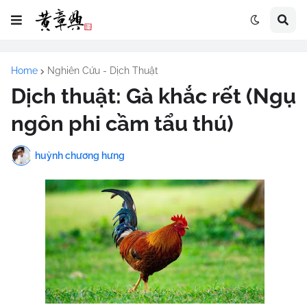
Home
Nghiên Cứu - Dịch Thuật
Dịch thuật: Gà khắc rết (Ngụ
ngôn phi cầm tẩu thú)
huỳnh chương hưng