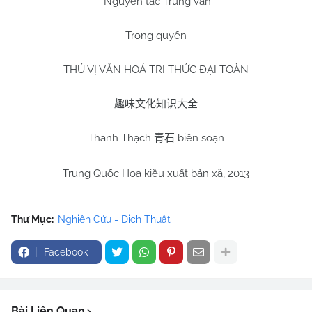
Nguyên tác Trung văn
Trong quyển
THÚ VỊ VĂN HOÁ TRI THỨC ĐẠI TOÀN
趣味文化知识大全
Thanh Thạch
biên soạn
青石
Trung Quốc Hoa kiều xuất bản xã, 2013
Thư Mục:
Nghiên Cứu - Dịch Thuật
Facebook
Bài Liên Quan