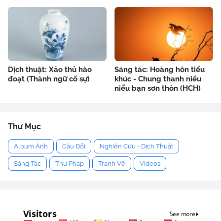
Dịch thuật: Xảo thủ hào
Sáng tác: Hoàng hôn tiểu
đoạt (Thành ngữ cố sự)
khúc - Chung thanh niểu
niểu bạn sơn thôn (HCH)
Thư Mục
Album Ảnh
Câu Đối
Nghiên Cứu - Dịch Thuật
Sáng Tác
Thư Pháp
Tranh Vẽ
Videos