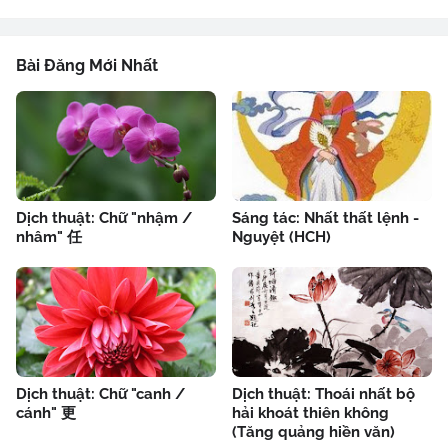
Bài Đăng Mới Nhất
Dịch thuật: Chữ "nhậm /
Sáng tác: Nhất thất lệnh -
nhâm" 任
Nguyệt (HCH)
Dịch thuật: Chữ "canh /
Dịch thuật: Thoái nhất bộ
cánh" 更
hải khoát thiên không
(Tăng quảng hiền văn)