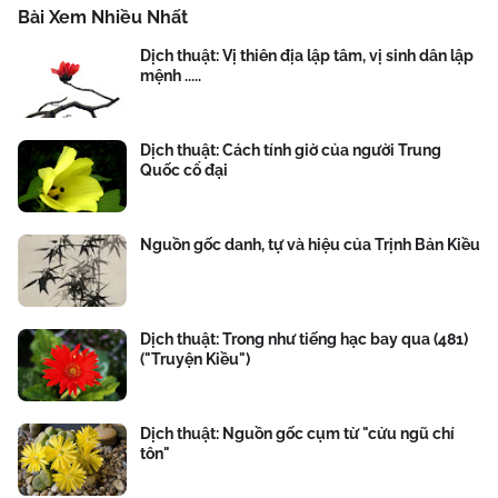
Bài Xem Nhiều Nhất
Dịch thuật: Vị thiên địa lập tâm, vị sinh dân lập
mệnh .....
Dịch thuật: Cách tính giờ của người Trung
Quốc cổ đại
Nguồn gốc danh, tự và hiệu của Trịnh Bản Kiều
Dịch thuật: Trong như tiếng hạc bay qua (481)
("Truyện Kiều")
Dịch thuật: Nguồn gốc cụm từ "cửu ngũ chí
tôn"