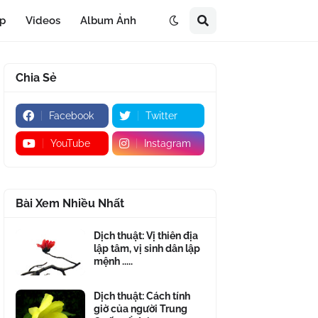
áp
Videos
Album Ảnh
Chia Sẻ
Facebook
Twitter
YouTube
Instagram
Bài Xem Nhiều Nhất
Dịch thuật: Vị thiên địa
lập tâm, vị sinh dân lập
mệnh .....
Dịch thuật: Cách tính
giờ của người Trung