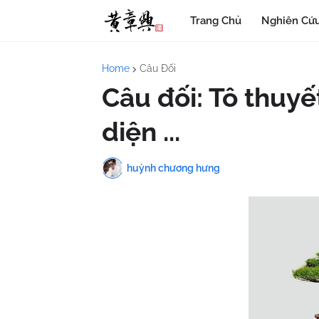
Trang Chủ
Nghiên Cứu
Home
Câu Đối
Câu đối: Tô thuyế
diện ...
huỳnh chương hưng