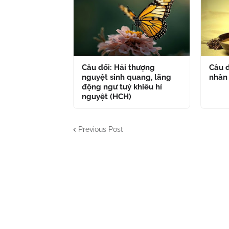
Câu đối: Hải thượng
Câu đ
nguyệt sinh quang, lãng
nhân
động ngư tuỳ khiêu hí
nguyệt (HCH)
Previous Post