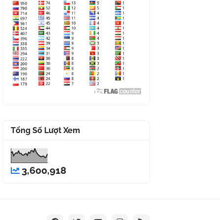
Tổng Số Lượt Xem
3,600,918