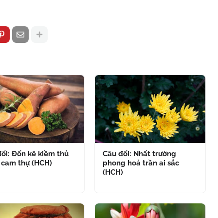
ối: Đốn kê kiềm thủ
Câu đối: Nhất trường
 cam thự (HCH)
phong hoả trần ai sắc
(HCH)