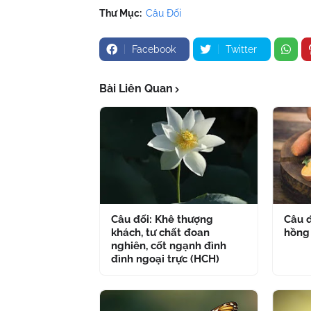
Thư Mục:
Câu Đối
Facebook
Twitter
Bài Liên Quan
Câu đối: Khê thượng
Câu đ
khách, tư chất đoan
hồng
nghiên, cốt ngạnh đình
đình ngoại trực (HCH)