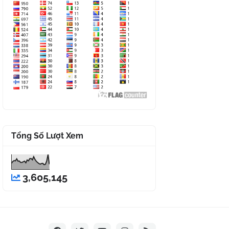
Tổng Số Lượt Xem
3,605,145