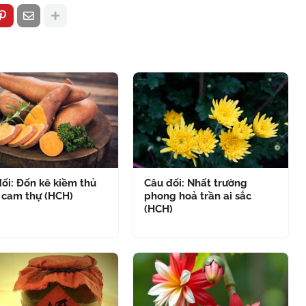
ối: Đốn kê kiềm thủ
Câu đối: Nhất trường
 cam thự (HCH)
phong hoả trần ai sắc
(HCH)