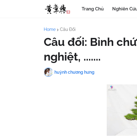
Trang Chủ
Nghiên Cứu
Home
Câu Đối
Câu đối: Bỉnh chứ
nghiệt, .......
huỳnh chương hưng