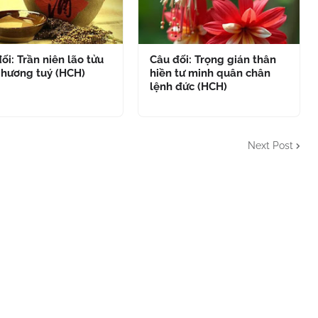
ối: Trần niên lão tửu
Câu đối: Trọng gián thân
 hương tuý (HCH)
hiền tư minh quân chân
lệnh đức (HCH)
Next Post