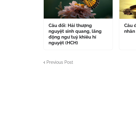
Câu đối: Hải thượng
Câu đ
nguyệt sinh quang, lãng
nhân
động ngư tuỳ khiêu hí
nguyệt (HCH)
Previous Post