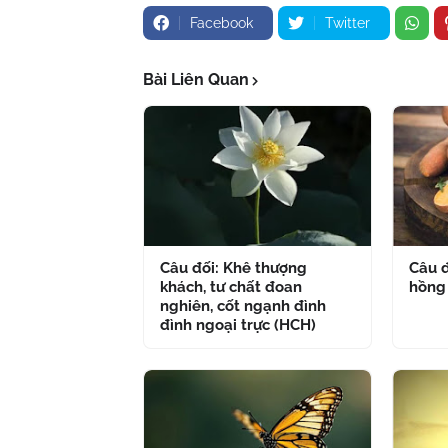
Facebook
Twitter
Bài Liên Quan
Câu đối: Khê thượng
Câu đ
khách, tư chất đoan
hồng
nghiên, cốt ngạnh đình
đình ngoại trực (HCH)