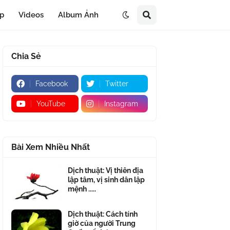
áp
Videos
Album Ảnh
Chia Sẻ
Facebook
Twitter
YouTube
Instagram
Bài Xem Nhiều Nhất
Dịch thuật: Vị thiên địa
lập tâm, vị sinh dân lập
mệnh .....
Dịch thuật: Cách tính
giờ của người Trung