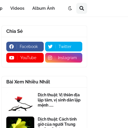
áp
Videos
Album Ảnh
Chia Sẻ
Facebook
Twitter
YouTube
Instagram
Bài Xem Nhiều Nhất
Dịch thuật: Vị thiên địa
lập tâm, vị sinh dân lập
mệnh .....
Dịch thuật: Cách tính
giờ của người Trung