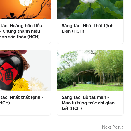
tác: Hoàng hôn tiểu
Sáng tác: Nhất thất lệnh -
- Chung thanh niểu
Liên (HCH)
bạn sơn thôn (HCH)
tác: Nhất thất lệnh -
Sáng tác: Bồ tát man -
(HCH)
Mao lư tùng trúc chi gian
kết (HCH)
Next Post