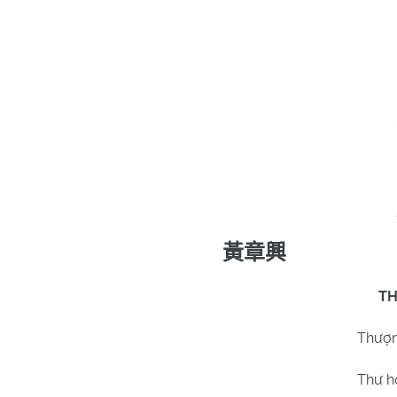
黃章興
TH
Thượn
Thư h