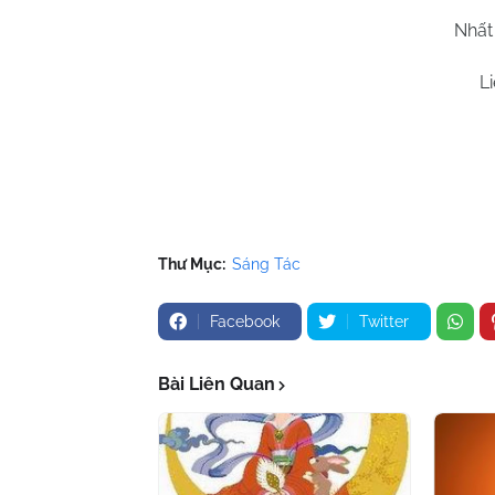
Nhất 
L
Thư Mục:
Sáng Tác
Facebook
Twitter
Bài Liên Quan