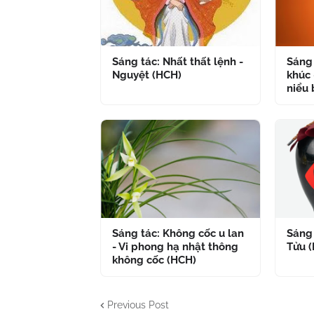
Sáng tác: Nhất thất lệnh -
Sáng 
Nguyệt (HCH)
khúc 
niểu 
Sáng tác: Không cốc u lan
Sáng 
- Vi phong hạ nhật thông
Tửu 
không cốc (HCH)
Previous Post