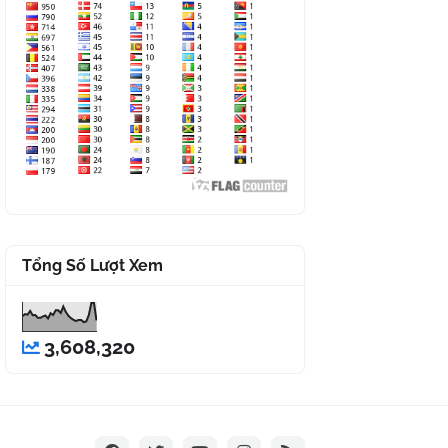
Tổng Số Lượt Xem
3,608,320