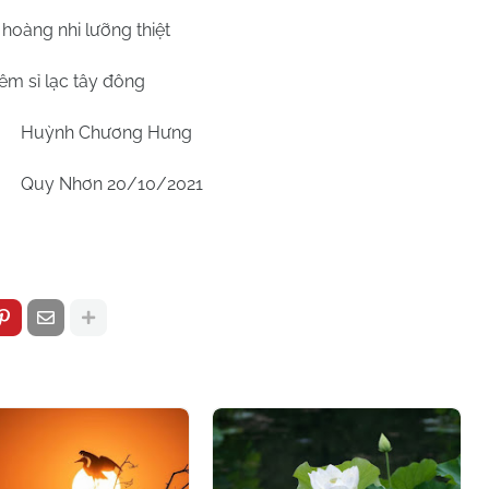
hoàng nhi lưỡng thiệt
iêm sỉ lạc tây đông
Huỳnh Chương Hưng
Quy Nhơn 20/10/2021