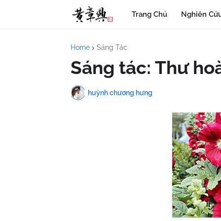
Trang Chủ
Nghiên Cứu
Home
Sáng Tác
Sáng tác: Thư ho
huỳnh chương hưng