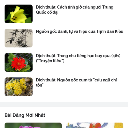
Dịch thuật: Cách tính giờ của người Trung
Quốc cổ đại
Nguồn gốc danh, tự và hiệu của Trịnh Bản Kiều
Dịch thuật: Trong như tiếng hạc bay qua (481)
("Truyện Kiều")
Dịch thuật: Nguồn gốc cụm từ "cửu ngũ chí
tôn"
Bài Đăng Mới Nhất