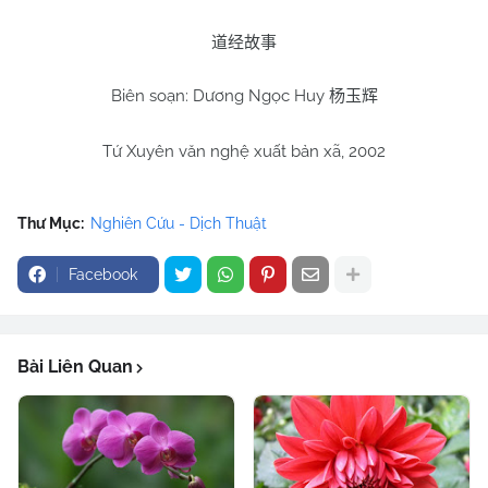
道经故事
Biên soạn: Dương Ngọc Huy
杨玉辉
Tứ Xuyên văn nghệ xuất bản xã, 2002
Thư Mục:
Nghiên Cứu - Dịch Thuật
Facebook
Bài Liên Quan