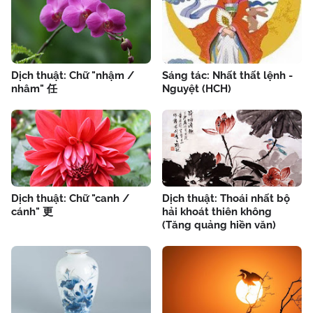
Dịch thuật: Chữ "nhậm /
Sáng tác: Nhất thất lệnh -
nhâm" 任
Nguyệt (HCH)
Dịch thuật: Chữ "canh /
Dịch thuật: Thoái nhất bộ
cánh" 更
hải khoát thiên không
(Tăng quảng hiền văn)