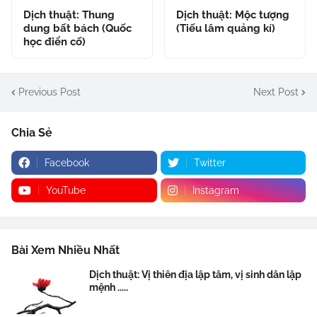
Dịch thuật: Thung
Dịch thuật: Mộc tượng
dung bất bách (Quốc
(Tiếu lâm quảng kí)
học điển cố)
Previous Post
Next Post
Chia Sẻ
Facebook
Twitter
YouTube
Instagram
Bài Xem Nhiều Nhất
Dịch thuật: Vị thiên địa lập tâm, vị sinh dân lập
mệnh .....