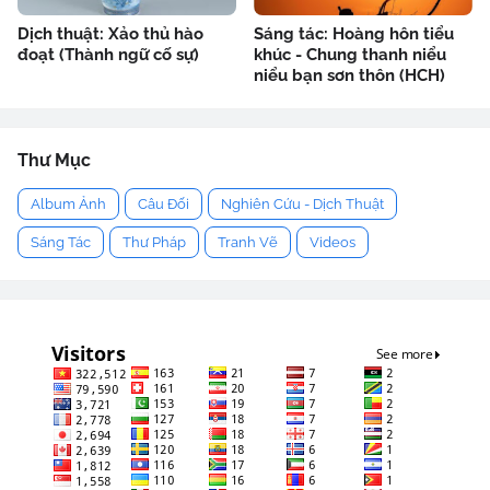
Dịch thuật: Xảo thủ hào
Sáng tác: Hoàng hôn tiểu
đoạt (Thành ngữ cố sự)
khúc - Chung thanh niểu
niểu bạn sơn thôn (HCH)
Thư Mục
Album Ảnh
Câu Đối
Nghiên Cứu - Dịch Thuật
Sáng Tác
Thư Pháp
Tranh Vẽ
Videos