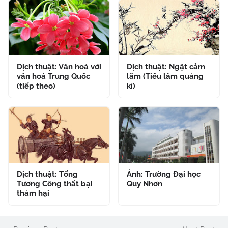
Dịch thuật: Văn hoá với
Dịch thuật: Ngật cảm
văn hoá Trung Quốc
lãm (Tiếu lâm quảng
(tiếp theo)
kí)
Dịch thuật: Tống
Ảnh: Trường Đại học
Tương Công thất bại
Quy Nhơn
thảm hại