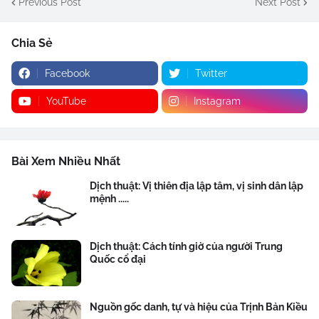
Previous Post
Next Post
Chia Sẻ
Facebook
Twitter
YouTube
Instagram
Bài Xem Nhiều Nhất
Dịch thuật: Vị thiên địa lập tâm, vị sinh dân lập
mệnh .....
Dịch thuật: Cách tính giờ của người Trung
Quốc cổ đại
Nguồn gốc danh, tự và hiệu của Trịnh Bản Kiều