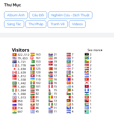
Thư Mục
Album Ảnh
Câu Đối
Nghiên Cứu - Dịch Thuật
Sáng Tác
Thư Pháp
Tranh Vẽ
Videos