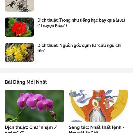
Dịch thuật: Trong như tiếng hạc bay qua (481)
("Truyện Kiều")
Dịch thuật: Nguồn gốc cụm từ "cửu ngũ chí
tôn"
Bài Đăng Mới Nhất
Dịch thuật: Chữ "nhậm /
Sáng tác: Nhất thất lệnh -