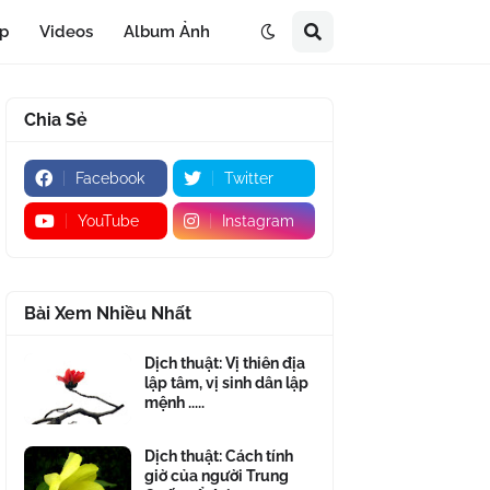
áp
Videos
Album Ảnh
Chia Sẻ
Facebook
Twitter
YouTube
Instagram
Bài Xem Nhiều Nhất
Dịch thuật: Vị thiên địa
lập tâm, vị sinh dân lập
mệnh .....
Dịch thuật: Cách tính
giờ của người Trung