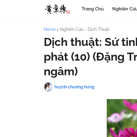
Trang Chủ
Nghiên Cứu
Home
Nghiên Cứu - Dịch Thuật
Dịch thuật: Sứ ti
phát (10) (Đặng T
ngâm)
huỳnh chương hưng