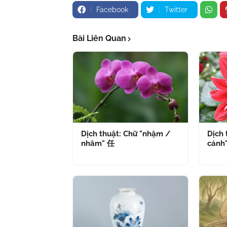
Facebook
Twitter
Bài Liên Quan
Dịch thuật: Chữ "nhậm /
Dịch 
nhâm" 任
cánh