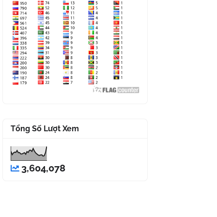
Tổng Số Lượt Xem
3,604,078