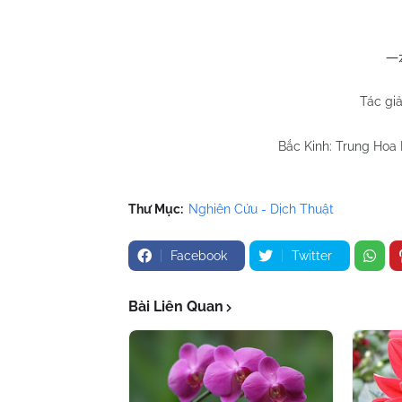
一
Tác gi
Bắc Kinh: Trung Hoa H
Thư Mục:
Nghiên Cứu - Dịch Thuật
Facebook
Twitter
Bài Liên Quan