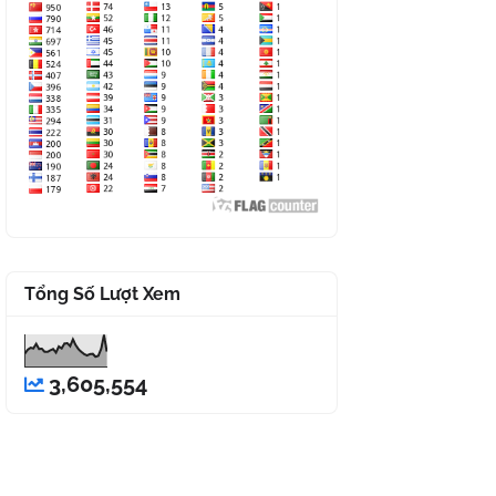
Tổng Số Lượt Xem
3,605,554