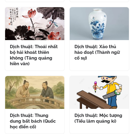
Dịch thuật: Thoái nhất
Dịch thuật: Xảo thủ
bộ hải khoát thiên
hào đoạt (Thành ngữ
không (Tăng quảng
cố sự)
hiền văn)
Dịch thuật: Thung
Dịch thuật: Mộc tượng
dung bất bách (Quốc
(Tiếu lâm quảng kí)
học điển cố)