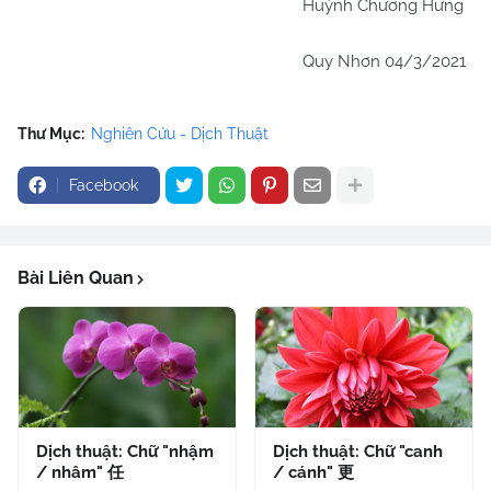
Huỳnh Chương Hưng
Quy Nhơn 04/3/2021
Thư Mục:
Nghiên Cứu - Dịch Thuật
Facebook
Bài Liên Quan
Dịch thuật: Chữ "nhậm
Dịch thuật: Chữ "canh
/ nhâm" 任
/ cánh" 更