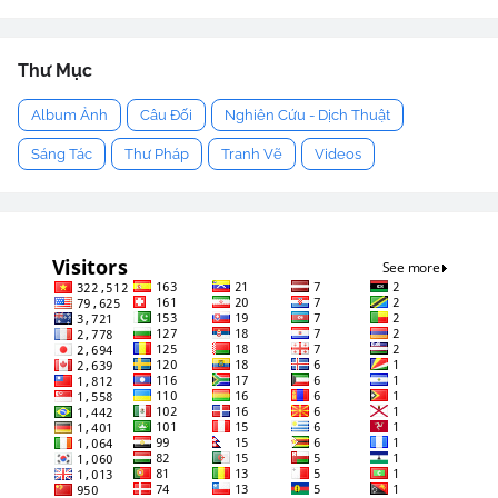
Thư Mục
Album Ảnh
Câu Đối
Nghiên Cứu - Dịch Thuật
Sáng Tác
Thư Pháp
Tranh Vẽ
Videos