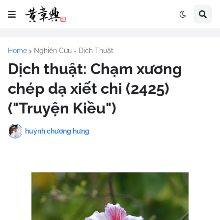
Home
Nghiên Cứu - Dịch Thuật
Dịch thuật: Chạm xương
chép dạ xiết chi (2425)
("Truyện Kiều")
huỳnh chương hưng