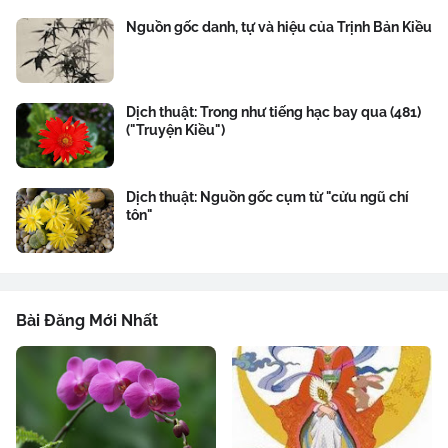
Nguồn gốc danh, tự và hiệu của Trịnh Bản Kiều
Dịch thuật: Trong như tiếng hạc bay qua (481)
("Truyện Kiều")
Dịch thuật: Nguồn gốc cụm từ "cửu ngũ chí
tôn"
Bài Đăng Mới Nhất