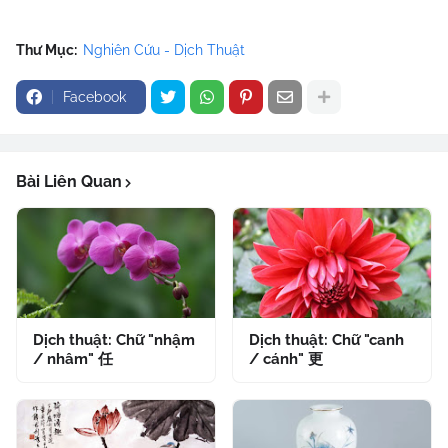
Thư Mục:
Nghiên Cứu - Dịch Thuật
Facebook
Bài Liên Quan
Dịch thuật: Chữ "nhậm
Dịch thuật: Chữ "canh
/ nhâm" 任
/ cánh" 更