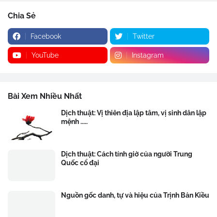
Chia Sẻ
Facebook
Twitter
YouTube
Instagram
Bài Xem Nhiều Nhất
Dịch thuật: Vị thiên địa lập tâm, vị sinh dân lập
mệnh .....
Dịch thuật: Cách tính giờ của người Trung
Quốc cổ đại
Nguồn gốc danh, tự và hiệu của Trịnh Bản Kiều