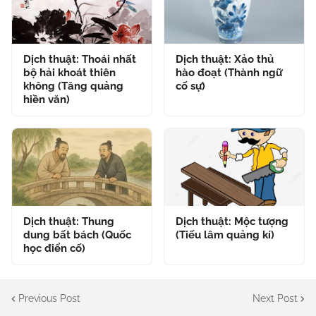
Dịch thuật: Thoái nhất
Dịch thuật: Xảo thủ
bộ hải khoát thiên
hào đoạt (Thành ngữ
không (Tăng quảng
cố sự)
hiền văn)
Dịch thuật: Thung
Dịch thuật: Mộc tượng
dung bất bách (Quốc
(Tiếu lâm quảng kí)
học điển cố)
Previous Post
Next Post