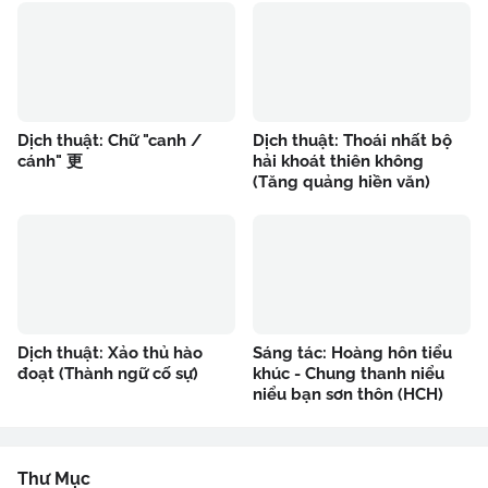
Dịch thuật: Chữ "canh /
Dịch thuật: Thoái nhất bộ
cánh" 更
hải khoát thiên không
(Tăng quảng hiền văn)
Dịch thuật: Xảo thủ hào
Sáng tác: Hoàng hôn tiểu
đoạt (Thành ngữ cố sự)
khúc - Chung thanh niểu
niểu bạn sơn thôn (HCH)
Thư Mục