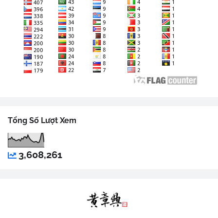
Tổng Số Lượt Xem
3,608,261