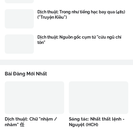
Dịch thuật: Trong như tiếng hạc bay qua (481)
("Truyện Kiều")
Dịch thuật: Nguồn gốc cụm từ "cửu ngũ chí
tôn"
Bài Đăng Mới Nhất
Dịch thuật: Chữ "nhậm /
Sáng tác: Nhất thất lệnh -
nhâm" 任
Nguyệt (HCH)