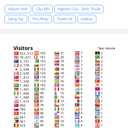
Album Ảnh
Câu Đối
Nghiên Cứu - Dịch Thuật
Sáng Tác
Thư Pháp
Tranh Vẽ
Videos