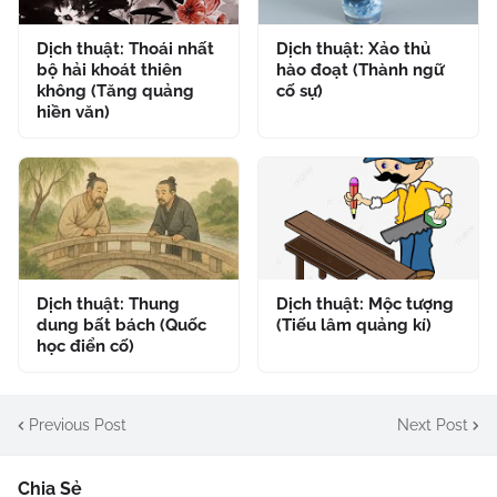
Dịch thuật: Thoái nhất
Dịch thuật: Xảo thủ
bộ hải khoát thiên
hào đoạt (Thành ngữ
không (Tăng quảng
cố sự)
hiền văn)
Dịch thuật: Thung
Dịch thuật: Mộc tượng
dung bất bách (Quốc
(Tiếu lâm quảng kí)
học điển cố)
Previous Post
Next Post
Chia Sẻ