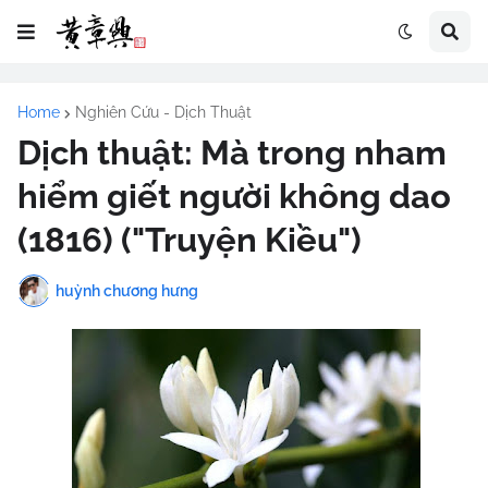
Home
Nghiên Cứu - Dịch Thuật
Dịch thuật: Mà trong nham
hiểm giết người không dao
(1816) ("Truyện Kiều")
huỳnh chương hưng