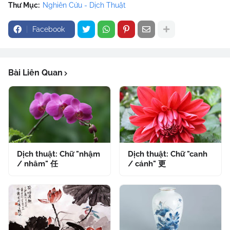
Thư Mục:
Nghiên Cứu - Dịch Thuật
Facebook
Bài Liên Quan
Dịch thuật: Chữ "nhậm
Dịch thuật: Chữ "canh
/ nhâm" 任
/ cánh" 更