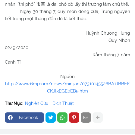
nhân; “thị phổ”
là đại phổ độ lấy thị trường làm chủ thể.
市普
Ngày 30 tháng 7, quỷ môn đóng cửa, Trung nguyên
tiết trong một tháng đến đó là kết thúc.
Huỳnh Chương Hưng
Quy Nhơn
02/9/2020
Rằm tháng 7 năm
Canh Tí
Nguồn
http://www.6mj.com/news/minjian/07310145526BA1JBBEK
CKJI3EGE0EB9.htm
Thư Mục:
Nghiên Cứu - Dịch Thuật
Facebook