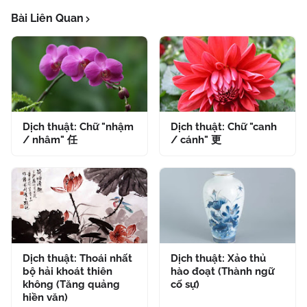
Bài Liên Quan
Dịch thuật: Chữ "nhậm
Dịch thuật: Chữ "canh
/ nhâm" 任
/ cánh" 更
Dịch thuật: Thoái nhất
Dịch thuật: Xảo thủ
bộ hải khoát thiên
hào đoạt (Thành ngữ
không (Tăng quảng
cố sự)
hiền văn)