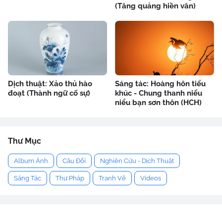
(Tăng quảng hiền văn)
Dịch thuật: Xảo thủ hào
Sáng tác: Hoàng hôn tiểu
đoạt (Thành ngữ cố sự)
khúc - Chung thanh niểu
niểu bạn sơn thôn (HCH)
Thư Mục
Album Ảnh
Câu Đối
Nghiên Cứu - Dịch Thuật
Sáng Tác
Thư Pháp
Tranh Vẽ
Videos