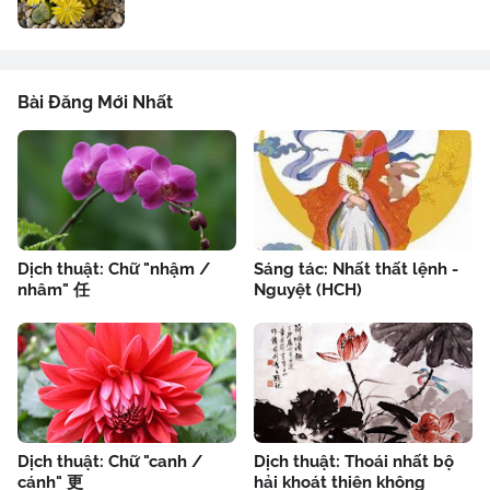
Bài Đăng Mới Nhất
Dịch thuật: Chữ "nhậm /
Sáng tác: Nhất thất lệnh -
nhâm" 任
Nguyệt (HCH)
Dịch thuật: Chữ "canh /
Dịch thuật: Thoái nhất bộ
cánh" 更
hải khoát thiên không