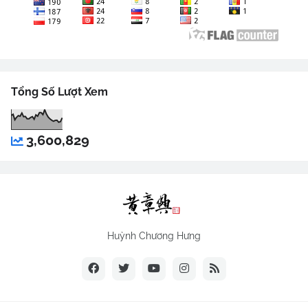
Tổng Số Lượt Xem
3,600,829
Huỳnh Chương Hưng