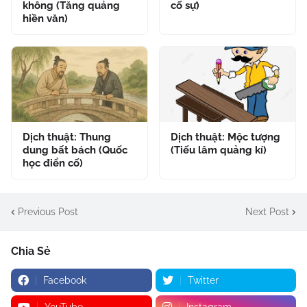
không (Tăng quảng
cố sự)
hiền văn)
Dịch thuật: Thung
Dịch thuật: Mộc tượng
dung bất bách (Quốc
(Tiếu lâm quảng kí)
học điển cố)
Previous Post
Next Post
Chia Sẻ
Facebook
Twitter