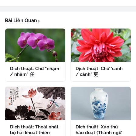
Bài Liên Quan
Dịch thuật: Chữ "nhậm
Dịch thuật: Chữ "canh
/ nhâm" 任
/ cánh" 更
Dịch thuật: Thoái nhất
Dịch thuật: Xảo thủ
bộ hải khoát thiên
hào đoạt (Thành ngữ