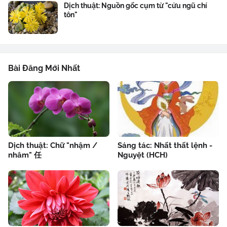
Dịch thuật: Nguồn gốc cụm từ "cửu ngũ chí
tôn"
Bài Đăng Mới Nhất
Dịch thuật: Chữ "nhậm /
Sáng tác: Nhất thất lệnh -
nhâm" 任
Nguyệt (HCH)