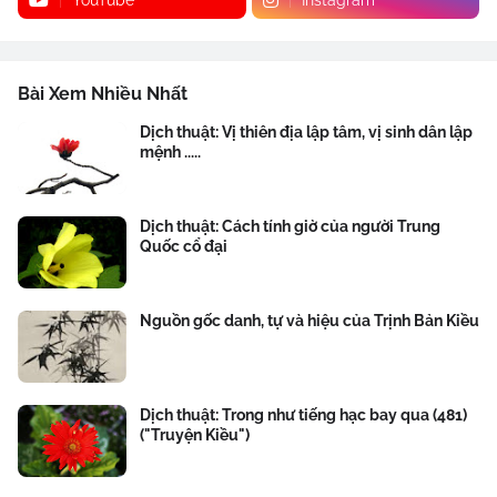
YouTube
Instagram
Bài Xem Nhiều Nhất
Dịch thuật: Vị thiên địa lập tâm, vị sinh dân lập
mệnh .....
Dịch thuật: Cách tính giờ của người Trung
Quốc cổ đại
Nguồn gốc danh, tự và hiệu của Trịnh Bản Kiều
Dịch thuật: Trong như tiếng hạc bay qua (481)
("Truyện Kiều")