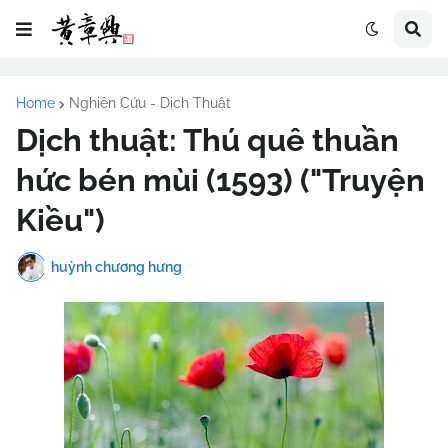
Home
Nghiên Cứu - Dịch Thuật
Dịch thuật: Thú quê thuần
hức bén mùi (1593) ("Truyện
Kiều")
huỳnh chương hưng