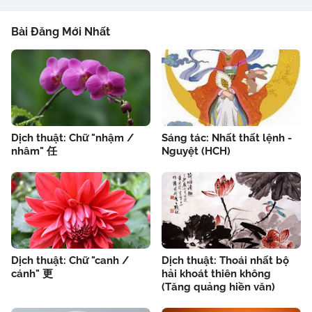
Bài Đăng Mới Nhất
Dịch thuật: Chữ "nhậm /
Sáng tác: Nhất thất lệnh -
nhâm" 任
Nguyệt (HCH)
Dịch thuật: Chữ "canh /
Dịch thuật: Thoái nhất bộ
cánh" 更
hải khoát thiên không
(Tăng quảng hiền văn)