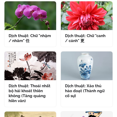
Dịch thuật: Chữ "nhậm
Dịch thuật: Chữ "canh
/ nhâm" 任
/ cánh" 更
Dịch thuật: Thoái nhất
Dịch thuật: Xảo thủ
bộ hải khoát thiên
hào đoạt (Thành ngữ
không (Tăng quảng
cố sự)
hiền văn)