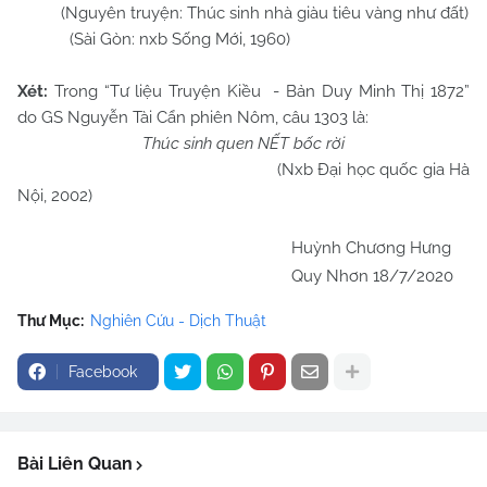
(Nguyên truyện: Thúc sinh nhà giàu tiêu vàng như đất)
(Sài Gòn: nxb Sống Mới, 1960)
Xét:
Trong “Tư liệu Truyện Kiều - Bản Duy Minh Thị 1872”
do GS Nguyễn Tài Cẩn phiên Nôm, câu 1303 là:
Thúc sinh quen NẾT bốc rời
(Nxb Đại học quốc gia Hà
Nội, 2002)
Huỳnh Chương Hưng
Quy Nhơn 18/7/2020
Thư Mục:
Nghiên Cứu - Dịch Thuật
Facebook
Bài Liên Quan