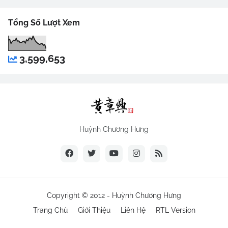
Tổng Số Lượt Xem
3,599,653
Huỳnh Chương Hưng
Copyright © 2012 -
Huỳnh Chương Hưng
Trang Chủ
Giới Thiệu
Liên Hệ
RTL Version