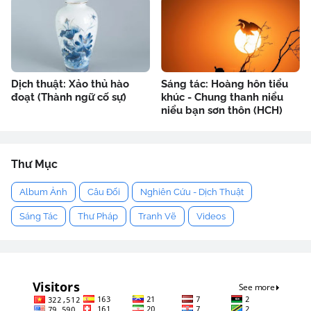
Dịch thuật: Xảo thủ hào
Sáng tác: Hoàng hôn tiểu
đoạt (Thành ngữ cố sự)
khúc - Chung thanh niểu
niểu bạn sơn thôn (HCH)
Thư Mục
Album Ảnh
Câu Đối
Nghiên Cứu - Dịch Thuật
Sáng Tác
Thư Pháp
Tranh Vẽ
Videos