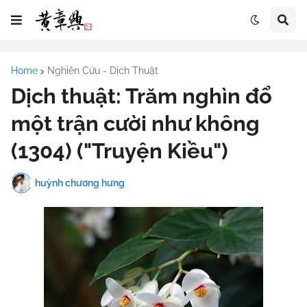
Home
Nghiên Cứu - Dịch Thuật
Dịch thuật: Trăm nghìn đổ
một trận cười như không
(1304) ("Truyện Kiều")
huỳnh chương hưng