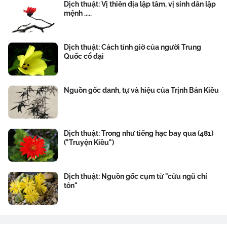
Dịch thuật: Vị thiên địa lập tâm, vị sinh dân lập
mệnh .....
Dịch thuật: Cách tính giờ của người Trung
Quốc cổ đại
Nguồn gốc danh, tự và hiệu của Trịnh Bản Kiều
Dịch thuật: Trong như tiếng hạc bay qua (481)
("Truyện Kiều")
Dịch thuật: Nguồn gốc cụm từ "cửu ngũ chí
tôn"