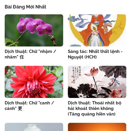
Bài Đăng Mới Nhất
Dịch thuật: Chữ "nhậm /
Sáng tác: Nhất thất lệnh -
nhâm" 任
Nguyệt (HCH)
Dịch thuật: Chữ "canh /
Dịch thuật: Thoái nhất bộ
cánh" 更
hải khoát thiên không
(Tăng quảng hiền văn)