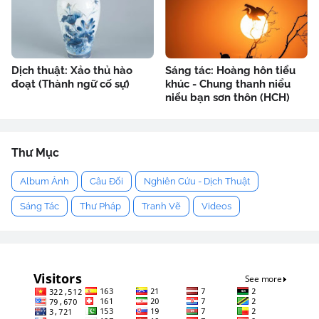
Dịch thuật: Xảo thủ hào
Sáng tác: Hoàng hôn tiểu
đoạt (Thành ngữ cố sự)
khúc - Chung thanh niểu
niểu bạn sơn thôn (HCH)
Thư Mục
Album Ảnh
Câu Đối
Nghiên Cứu - Dịch Thuật
Sáng Tác
Thư Pháp
Tranh Vẽ
Videos