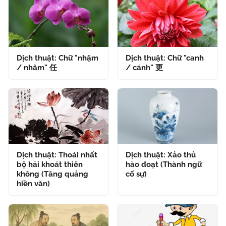
Dịch thuật: Chữ "nhậm
Dịch thuật: Chữ "canh
/ nhâm" 任
/ cánh" 更
Dịch thuật: Thoái nhất
Dịch thuật: Xảo thủ
bộ hải khoát thiên
hào đoạt (Thành ngữ
không (Tăng quảng
cố sự)
hiền văn)