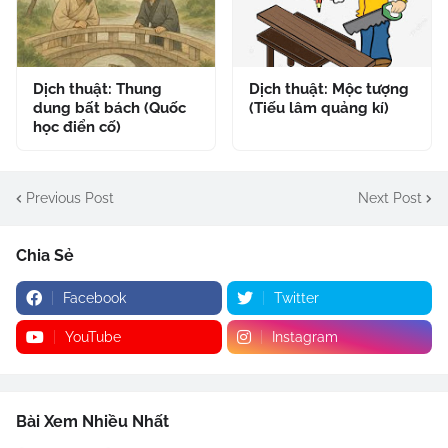
Dịch thuật: Thung
Dịch thuật: Mộc tượng
dung bất bách (Quốc
(Tiếu lâm quảng kí)
học điển cố)
Previous Post
Next Post
Chia Sẻ
Facebook
Twitter
YouTube
Instagram
Bài Xem Nhiều Nhất