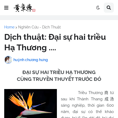
Home
Nghiên Cứu - Dịch Thuật
Dịch thuật: Đại sự hai triều
Hạ Thương ....
huỳnh chương hưng
ĐẠI SỰ HAI TRIỀU HẠ THƯƠNG
CÙNG TRUYỀN THUYẾT TRƯỚC ĐÓ
Triều Thương
từ
商
sau khi Thành Thang
成汤
sáng nghiệp, thời gian 600
năm, đại sự có thể khảo