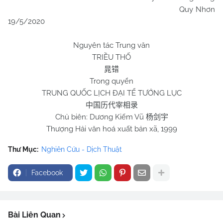
Quy Nhơn
19/5/2020
Nguyên tác Trung văn
TRIỀU THỐ
晁错
Trong quyển
TRUNG QUỐC LỊCH ĐẠI TỂ TƯỚNG LỤC
中国历代宰相录
Chủ biên: Dương Kiếm Vũ
杨剑宇
Thượng Hải văn hoá xuất bản xã, 1999
Thư Mục:
Nghiên Cứu - Dịch Thuật
Facebook
Bài Liên Quan