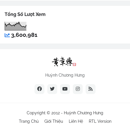
Tổng Số Lượt Xem
3,600,981
Huỳnh Chương Hưng
Copyright © 2012 -
Huỳnh Chương Hưng
Trang Chủ
Giới Thiệu
Liên Hệ
RTL Version