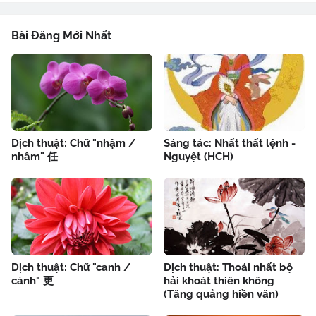
Bài Đăng Mới Nhất
Dịch thuật: Chữ "nhậm /
Sáng tác: Nhất thất lệnh -
nhâm" 任
Nguyệt (HCH)
Dịch thuật: Chữ "canh /
Dịch thuật: Thoái nhất bộ
cánh" 更
hải khoát thiên không
(Tăng quảng hiền văn)