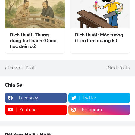
Dịch thuật: Thung
Dịch thuật: Mộc tượng
dung bất bách (Quốc
(Tiếu lâm quảng kí)
học điển cố)
Previous Post
Next Post
Chia Sẻ
Facebook
Twitter
YouTube
Instagram