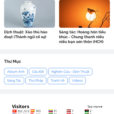
Dịch thuật: Xảo thủ hào
Sáng tác: Hoàng hôn tiểu
đoạt (Thành ngữ cố sự)
khúc - Chung thanh niểu
niểu bạn sơn thôn (HCH)
Thư Mục
Album Ảnh
Câu Đối
Nghiên Cứu - Dịch Thuật
Sáng Tác
Thư Pháp
Tranh Vẽ
Videos