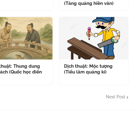
(Tăng quảng hiền văn)
 thuật: Thung dung
Dịch thuật: Mộc tượng
ách (Quốc học điển
(Tiếu lâm quảng kí)
Next Post