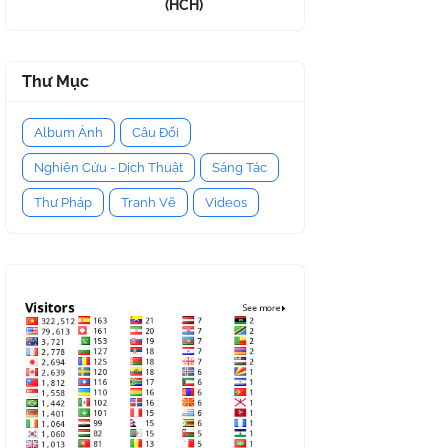
(HCH)
Thư Mục
Album Ảnh
Câu Đối
Nghiên Cứu - Dịch Thuật
Sáng Tác
Thư Pháp
Tranh Vẽ
Videos