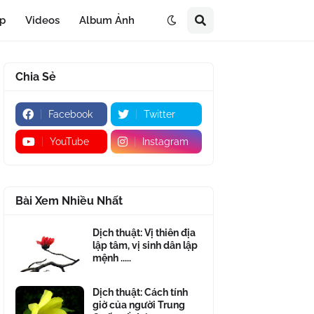
áp
Videos
Album Ảnh
Chia Sẻ
Facebook
Twitter
YouTube
Instagram
Bài Xem Nhiều Nhất
Dịch thuật: Vị thiên địa
lập tâm, vị sinh dân lập
mệnh .....
Dịch thuật: Cách tính
giờ của người Trung