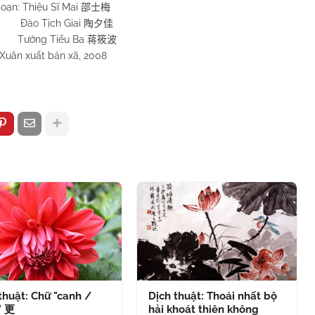
soạn: Thiệu Sĩ Mai
邵士梅
 Tịch Giai
陶夕佳
ng Tiểu Ba
蒋筱波
Xuân xuất bản xã, 2008
thuật: Chữ "canh /
Dịch thuật: Thoái nhất bộ
" 更
hải khoát thiên không