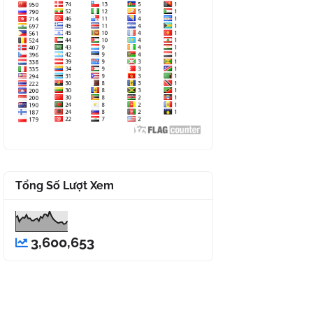
Tổng Số Lượt Xem
3,600,653