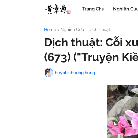
Trang Chủ
Nghiên Cứu
Home
Nghiên Cứu - Dịch Thuật
Dịch thuật: Cỗi x
(673) ("Truyện Ki
huỳnh chương hưng