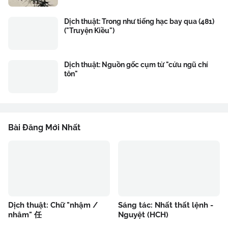
Dịch thuật: Trong như tiếng hạc bay qua (481)
("Truyện Kiều")
Dịch thuật: Nguồn gốc cụm từ "cửu ngũ chí
tôn"
Bài Đăng Mới Nhất
Dịch thuật: Chữ "nhậm /
Sáng tác: Nhất thất lệnh -
nhâm" 任
Nguyệt (HCH)