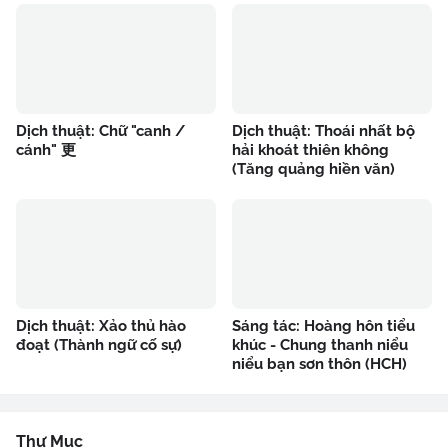
Dịch thuật: Chữ "canh /
Dịch thuật: Thoái nhất bộ
cánh" 更
hải khoát thiên không
(Tăng quảng hiền văn)
Dịch thuật: Xảo thủ hào
Sáng tác: Hoàng hôn tiểu
đoạt (Thành ngữ cố sự)
khúc - Chung thanh niểu
niểu bạn sơn thôn (HCH)
Thư Mục