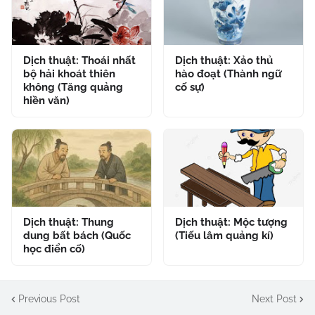
Dịch thuật: Thoái nhất
Dịch thuật: Xảo thủ
bộ hải khoát thiên
hào đoạt (Thành ngữ
không (Tăng quảng
cố sự)
hiền văn)
Dịch thuật: Thung
Dịch thuật: Mộc tượng
dung bất bách (Quốc
(Tiếu lâm quảng kí)
học điển cố)
Previous Post
Next Post