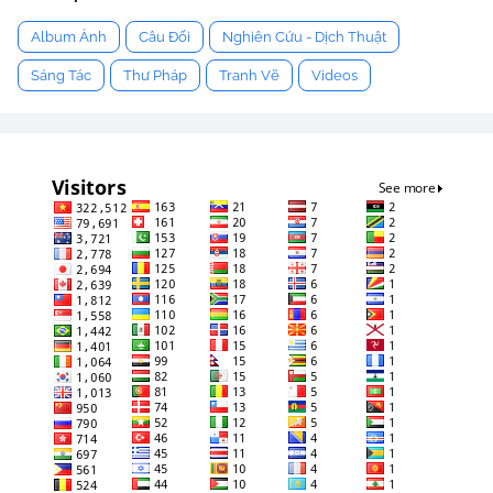
Album Ảnh
Câu Đối
Nghiên Cứu - Dịch Thuật
Sáng Tác
Thư Pháp
Tranh Vẽ
Videos