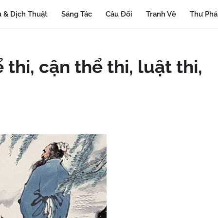
 & Dịch Thuật
Sáng Tác
Câu Đối
Tranh Vẽ
Thư Ph
thi, cận thể thi, luật thi,