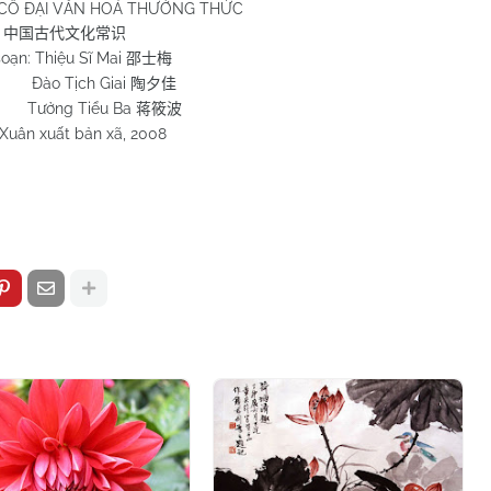
CỔ ĐẠI VĂN HOÁ THƯỜNG THỨC
中国古代文化常识
soạn: Thiệu Sĩ Mai
邵士梅
 Tịch Giai
陶夕佳
ng Tiểu Ba
蒋筱波
Xuân xuất bản xã, 2008