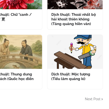
thuật: Chữ "canh /
Dịch thuật: Thoái nhất bộ
" 更
hải khoát thiên không
(Tăng quảng hiền văn)
 thuật: Thung dung
Dịch thuật: Mộc tượng
ách (Quốc học điển
(Tiếu lâm quảng kí)
Next Post