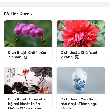
Bài Liên Quan
Dịch thuật: Chữ "nhậm
Dịch thuật: Chữ "canh
/ nhâm" 任
/ cánh" 更
Dịch thuật: Thoái nhất
Dịch thuật: Xảo thủ
bộ hải khoát thiên
hào đoạt (Thành ngữ
không (Tăng quảng
cố sự)