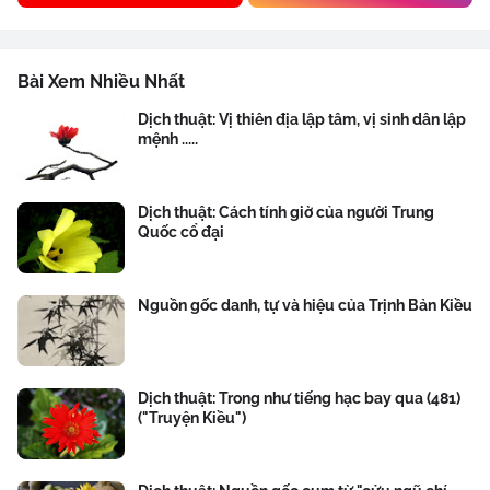
Bài Xem Nhiều Nhất
Dịch thuật: Vị thiên địa lập tâm, vị sinh dân lập
mệnh .....
Dịch thuật: Cách tính giờ của người Trung
Quốc cổ đại
Nguồn gốc danh, tự và hiệu của Trịnh Bản Kiều
Dịch thuật: Trong như tiếng hạc bay qua (481)
("Truyện Kiều")