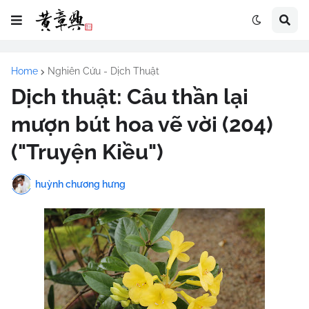
Home
Nghiên Cứu - Dịch Thuật
Dịch thuật: Câu thần lại
mượn bút hoa vẽ vời (204)
("Truyện Kiều")
huỳnh chương hưng