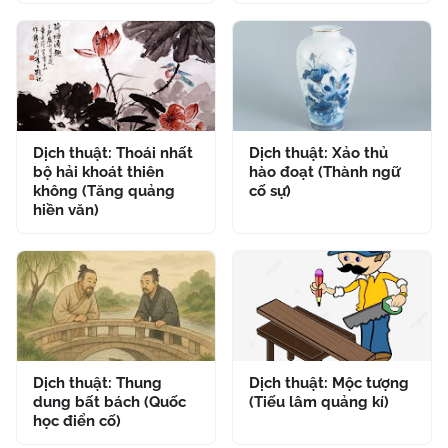
Dịch thuật: Thoái nhất
Dịch thuật: Xảo thủ
bộ hải khoát thiên
hào đoạt (Thành ngữ
không (Tăng quảng
cố sự)
hiền văn)
Dịch thuật: Thung
Dịch thuật: Mộc tượng
dung bất bách (Quốc
(Tiếu lâm quảng kí)
học điển cố)