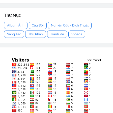
Thư Mục
Album Ảnh
Câu Đối
Nghiên Cứu - Dịch Thuật
Sáng Tác
Thư Pháp
Tranh Vẽ
Videos