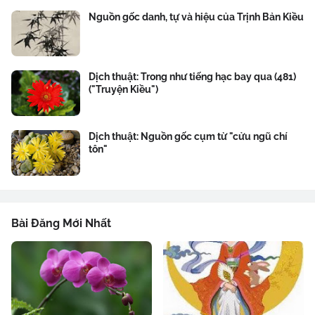
Nguồn gốc danh, tự và hiệu của Trịnh Bản Kiều
Dịch thuật: Trong như tiếng hạc bay qua (481)
("Truyện Kiều")
Dịch thuật: Nguồn gốc cụm từ "cửu ngũ chí
tôn"
Bài Đăng Mới Nhất