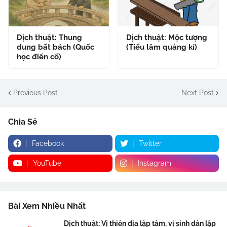
Dịch thuật: Thung
Dịch thuật: Mộc tượng
dung bất bách (Quốc
(Tiếu lâm quảng kí)
học điển cố)
Previous Post
Next Post
Chia Sẻ
Facebook
Twitter
YouTube
Instagram
Bài Xem Nhiều Nhất
Dịch thuật: Vị thiên địa lập tâm, vị sinh dân lập