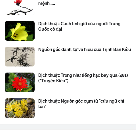
mệnh .....
Dịch thuật: Cách tính giờ của người Trung
Quốc cổ đại
Nguồn gốc danh, tự và hiệu của Trịnh Bản Kiều
Dịch thuật: Trong như tiếng hạc bay qua (481)
("Truyện Kiều")
Dịch thuật: Nguồn gốc cụm từ "cửu ngũ chí
tôn"