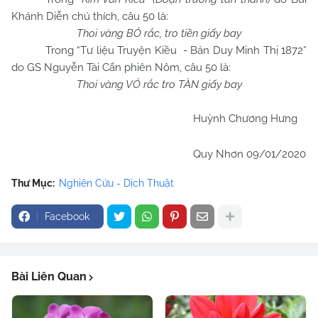
Khánh Diễn chú thích, câu 50 là:
Thoi vàng BÓ rắc, tro tiền giấy bay
Trong “Tư liệu Truyện Kiều - Bản Duy Minh Thị 1872”
do GS Nguyễn Tài Cẩn phiên Nôm, câu 50 là:
Thoi vàng VÓ rắc tro TÀN giấy bay
Huỳnh Chương Hưng
Quy
Nh
ơn 09/01/2020
Thư Mục:
Nghiên Cứu - Dịch Thuật
Facebook
Bài Liên Quan