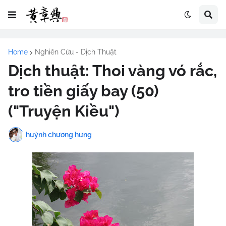
Home
Nghiên Cứu - Dịch Thuật
Dịch thuật: Thoi vàng vó rắc,
tro tiền giấy bay (50)
("Truyện Kiều")
huỳnh chương hưng