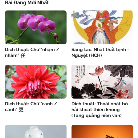
Bài Đăng Mới Nhất
Dịch thuật: Chữ "nhậm /
Sáng tác: Nhất thất lệnh -
nhâm" 任
Nguyệt (HCH)
Dịch thuật: Chữ "canh /
Dịch thuật: Thoái nhất bộ
cánh" 更
hải khoát thiên không
(Tăng quảng hiền văn)