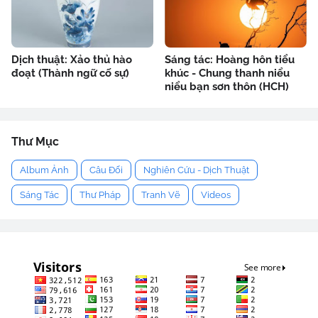
Dịch thuật: Xảo thủ hào
Sáng tác: Hoàng hôn tiểu
đoạt (Thành ngữ cố sự)
khúc - Chung thanh niểu
niểu bạn sơn thôn (HCH)
Thư Mục
Album Ảnh
Câu Đối
Nghiên Cứu - Dịch Thuật
Sáng Tác
Thư Pháp
Tranh Vẽ
Videos