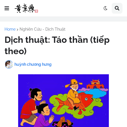
Home
Nghiên Cứu - Dịch Thuật
Dịch thuật: Táo thần (tiếp
theo)
huỳnh chương hưng