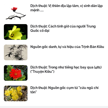
Dịch thuật: Vị thiên địa lập tâm, vị sinh dân lập
mệnh .....
Dịch thuật: Cách tính giờ của người Trung
Quốc cổ đại
Nguồn gốc danh, tự và hiệu của Trịnh Bản Kiều
Dịch thuật: Trong như tiếng hạc bay qua (481)
("Truyện Kiều")
Dịch thuật: Nguồn gốc cụm từ "cửu ngũ chí
tôn"