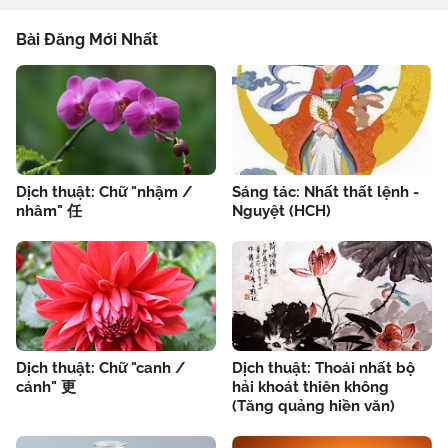
Bài Đăng Mới Nhất
Dịch thuật: Chữ "nhậm /
Sáng tác: Nhất thất lệnh -
nhâm" 任
Nguyệt (HCH)
Dịch thuật: Chữ "canh /
Dịch thuật: Thoái nhất bộ
cánh" 更
hải khoát thiên không
(Tăng quảng hiền văn)