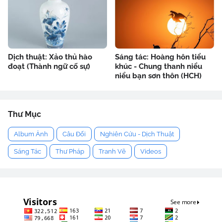
Dịch thuật: Xảo thủ hào
Sáng tác: Hoàng hôn tiểu
đoạt (Thành ngữ cố sự)
khúc - Chung thanh niểu
niểu bạn sơn thôn (HCH)
Thư Mục
Album Ảnh
Câu Đối
Nghiên Cứu - Dịch Thuật
Sáng Tác
Thư Pháp
Tranh Vẽ
Videos