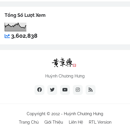
Tổng Số Lượt Xem
3,602,838
Huỳnh Chương Hưng
Copyright © 2012 -
Huỳnh Chương Hưng
Trang Chủ
Giới Thiệu
Liên Hệ
RTL Version