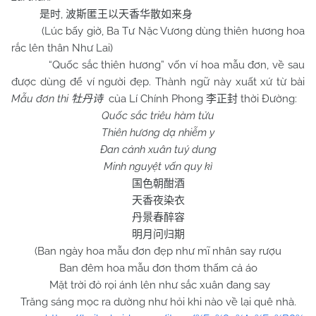
,
是时
波斯匿王以天香华散如来身
(Lúc bấy giờ, Ba Tư Nặc Vương dùng thiên hương hoa
rắc lên thân Như Lai)
“Quốc sắc thiên hương” vốn ví hoa mẫu đơn, về sau
được dùng để ví người đẹp. Thành ngữ này xuất xứ từ bài
Mẫu đơn thi
của Lí Chính Phong
thời Đường:
牡丹诗
李正封
Quốc sắc triêu hàm tửu
Thiên hương dạ nhiễm y
Đan cảnh xuân tuý dung
Minh nguyệt vấn quy kì
国色朝酣酒
天香夜染衣
丹景春醉容
明月问归期
(Ban ngày hoa mẫu đơn đẹp như mĩ nhân say rượu
Ban đêm hoa mẫu đơn thơm thấm cả áo
Mặt trời đỏ rọi ánh lên như sắc xuân đang say
Trăng sáng mọc ra dường như hỏi khi nào về lại quê nhà.