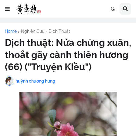
Home
Nghiên Cứu - Dịch Thuật
Dịch thuật: Nửa chừng xuân,
thoắt gãy cành thiên hương
(66) ("Truyện Kiều")
huỳnh chương hưng