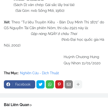
(Sách Dị văn chép: Gái sắc lấy trai tài)
(Sài Gòn: nxb Sống Mới, 1960)
Xét
: Theo “Tư liệu Truyện Kiều - Bản Duy Minh Thị 1872” do
GS Nguyễn Tài Cẩn phiên Nôm, thì câu 2921 này là:
Gặp nàng NGÀY ở châu Thai
(Nxb Đại học quốc gia Hà
Nội, 2002)
Huỳnh Chương Hưng
Quy Nhơn 11/01/2020
Thư Mục:
Nghiên Cứu - Dịch Thuật
Facebook
Bài Liên Quan