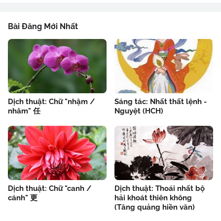
Bài Đăng Mới Nhất
Dịch thuật: Chữ "nhậm /
Sáng tác: Nhất thất lệnh -
nhâm" 任
Nguyệt (HCH)
Dịch thuật: Chữ "canh /
Dịch thuật: Thoái nhất bộ
cánh" 更
hải khoát thiên không
(Tăng quảng hiền văn)