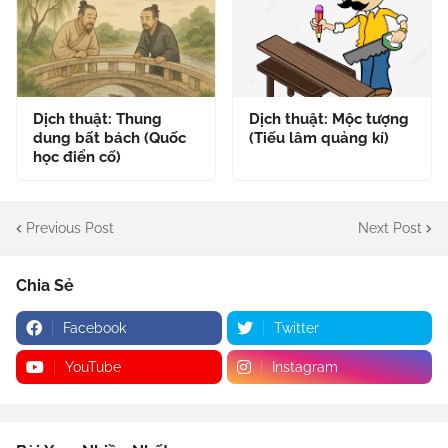
Dịch thuật: Thung
Dịch thuật: Mộc tượng
dung bất bách (Quốc
(Tiếu lâm quảng kí)
học điển cố)
Previous Post
Next Post
Chia Sẻ
Facebook
Twitter
YouTube
Instagram