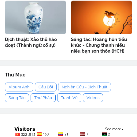
Dịch thuật: Xảo thủ hào
Sáng tác: Hoàng hôn tiểu
đoạt (Thành ngữ cố sự)
khúc - Chung thanh niểu
niểu bạn sơn thôn (HCH)
Thư Mục
Album Ảnh
Câu Đối
Nghiên Cứu - Dịch Thuật
Sáng Tác
Thư Pháp
Tranh Vẽ
Videos