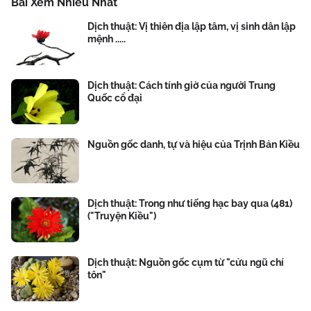
Bài Xem Nhiều Nhất
Dịch thuật: Vị thiên địa lập tâm, vị sinh dân lập
mệnh .....
Dịch thuật: Cách tính giờ của người Trung
Quốc cổ đại
Nguồn gốc danh, tự và hiệu của Trịnh Bản Kiều
Dịch thuật: Trong như tiếng hạc bay qua (481)
("Truyện Kiều")
Dịch thuật: Nguồn gốc cụm từ "cửu ngũ chí
tôn"