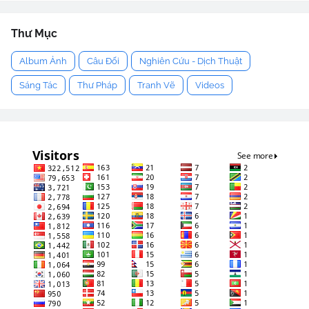
Thư Mục
Album Ảnh
Câu Đối
Nghiên Cứu - Dịch Thuật
Sáng Tác
Thư Pháp
Tranh Vẽ
Videos