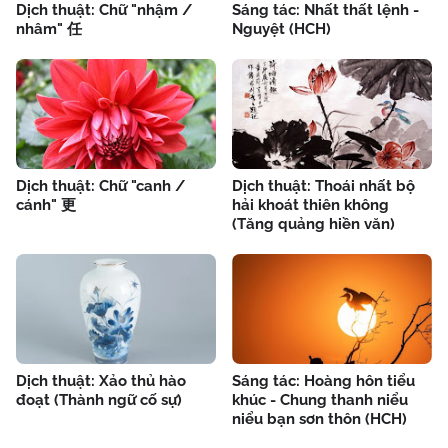
Dịch thuật: Chữ "nhậm /
Sáng tác: Nhất thất lệnh -
nhâm" 任
Nguyệt (HCH)
Dịch thuật: Chữ "canh /
Dịch thuật: Thoái nhất bộ
cánh" 更
hải khoát thiên không
(Tăng quảng hiền văn)
Dịch thuật: Xảo thủ hào
Sáng tác: Hoàng hôn tiểu
đoạt (Thành ngữ cố sự)
khúc - Chung thanh niểu
niểu bạn sơn thôn (HCH)