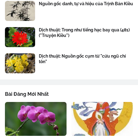
Nguồn gốc danh, tự và hiệu của Trịnh Bản Kiều
Dịch thuật: Trong như tiếng hạc bay qua (481)
("Truyện Kiều")
Dịch thuật: Nguồn gốc cụm từ "cửu ngũ chí
tôn"
Bài Đăng Mới Nhất