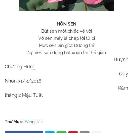
HỒN SEN
Bút sen một chiếc vẽ vời
Vở sen mấy lá chép lời từ bi
Mực sen lăn giọt Đường thi
Nghiên sen đọng hạt xuân thì thế gian
Huỳnh
Chương Hưng
Quy
Nhơn 31/3/2018
Rằm
tháng 2 Mậu Tuất
Thư Mục:
Sáng Tác