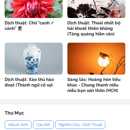
Dịch thuật: Chữ "canh /
Dịch thuật: Thoái nhất bộ
cánh" 更
hải khoát thiên không
(Tăng quảng hiền văn)
Dịch thuật: Xảo thủ hào
Sáng tác: Hoàng hôn tiểu
đoạt (Thành ngữ cố sự)
khúc - Chung thanh niểu
niểu bạn sơn thôn (HCH)
Thư Mục
Album Ảnh
Câu Đối
Nghiên Cứu - Dịch Thuật