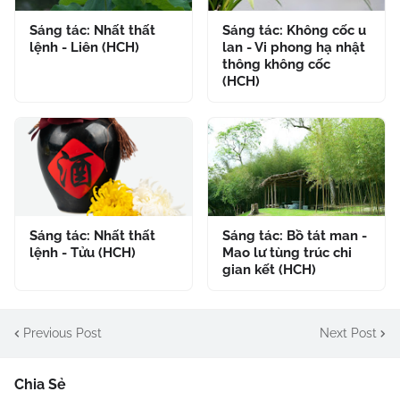
Sáng tác: Nhất thất
Sáng tác: Không cốc u
lệnh - Liên (HCH)
lan - Vi phong hạ nhật
thông không cốc
(HCH)
Sáng tác: Nhất thất
Sáng tác: Bồ tát man -
lệnh - Tửu (HCH)
Mao lư tùng trúc chi
gian kết (HCH)
Previous Post
Next Post
Chia Sẻ