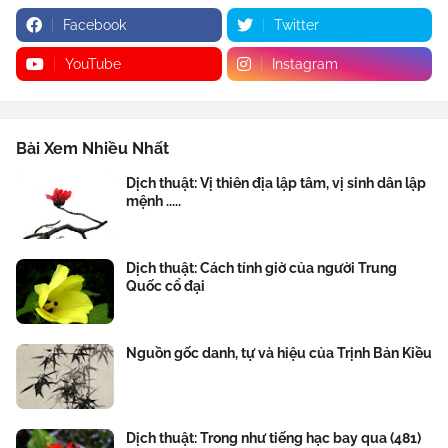
Facebook
Twitter
YouTube
Instagram
Bài Xem Nhiều Nhất
Dịch thuật: Vị thiên địa lập tâm, vị sinh dân lập
mệnh .....
Dịch thuật: Cách tính giờ của người Trung
Quốc cổ đại
Nguồn gốc danh, tự và hiệu của Trịnh Bản Kiều
Dịch thuật: Trong như tiếng hạc bay qua (481)