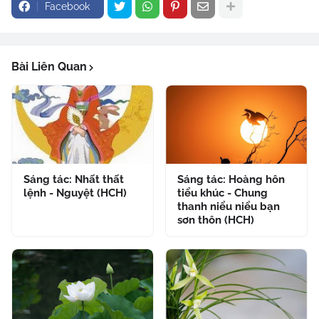
Facebook
Bài Liên Quan
Sáng tác: Nhất thất
Sáng tác: Hoàng hôn
lệnh - Nguyệt (HCH)
tiểu khúc - Chung
thanh niểu niểu bạn
sơn thôn (HCH)