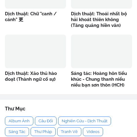
Dịch thuật: Chữ "canh /
Dịch thuật: Thoái nhất bộ
cánh" 更
hải khoát thiên không
(Tăng quảng hiền văn)
Dịch thuật: Xảo thủ hào
Sáng tác: Hoàng hôn tiểu
đoạt (Thành ngữ cố sự)
khúc - Chung thanh niểu
niểu bạn sơn thôn (HCH)
Thư Mục
Album Ảnh
Câu Đối
Nghiên Cứu - Dịch Thuật
Sáng Tác
Thư Pháp
Tranh Vẽ
Videos