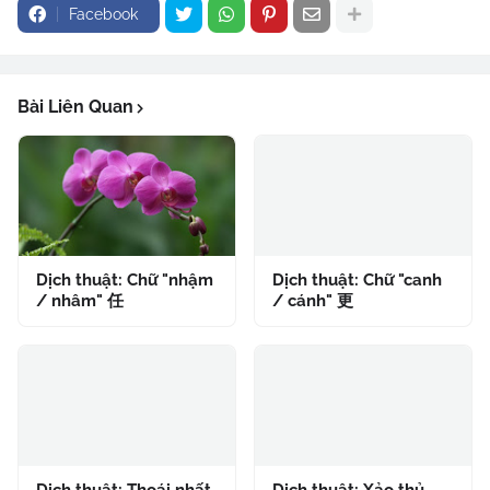
Facebook
Bài Liên Quan
Dịch thuật: Chữ "nhậm
Dịch thuật: Chữ "canh
/ nhâm" 任
/ cánh" 更