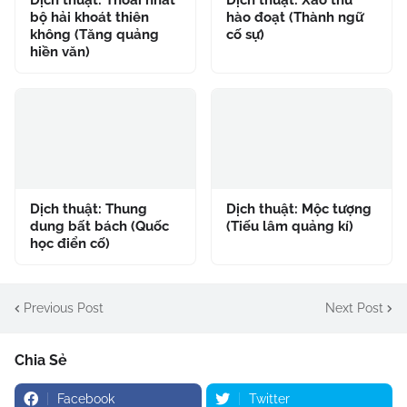
Dịch thuật: Thoái nhất
Dịch thuật: Xảo thủ
bộ hải khoát thiên
hào đoạt (Thành ngữ
không (Tăng quảng
cố sự)
hiền văn)
Dịch thuật: Thung
Dịch thuật: Mộc tượng
dung bất bách (Quốc
(Tiếu lâm quảng kí)
học điển cố)
Previous Post
Next Post
Chia Sẻ
Facebook
Twitter