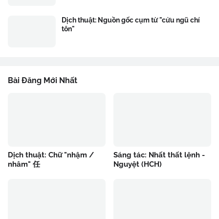
Dịch thuật: Nguồn gốc cụm từ "cửu ngũ chí
tôn"
Bài Đăng Mới Nhất
Dịch thuật: Chữ "nhậm /
Sáng tác: Nhất thất lệnh -
nhâm" 任
Nguyệt (HCH)