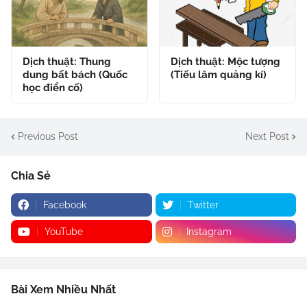
Dịch thuật: Thung
Dịch thuật: Mộc tượng
dung bất bách (Quốc
(Tiếu lâm quảng kí)
học điển cố)
Previous Post
Next Post
Chia Sẻ
Facebook
Twitter
YouTube
Instagram
Bài Xem Nhiều Nhất