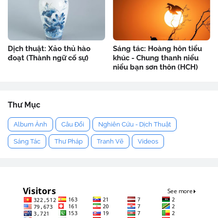
Dịch thuật: Xảo thủ hào
Sáng tác: Hoàng hôn tiểu
đoạt (Thành ngữ cố sự)
khúc - Chung thanh niểu
niểu bạn sơn thôn (HCH)
Thư Mục
Album Ảnh
Câu Đối
Nghiên Cứu - Dịch Thuật
Sáng Tác
Thư Pháp
Tranh Vẽ
Videos