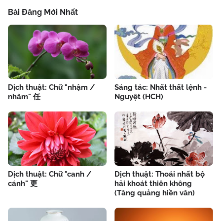
Bài Đăng Mới Nhất
Dịch thuật: Chữ "nhậm /
Sáng tác: Nhất thất lệnh -
nhâm" 任
Nguyệt (HCH)
Dịch thuật: Chữ "canh /
Dịch thuật: Thoái nhất bộ
cánh" 更
hải khoát thiên không
(Tăng quảng hiền văn)