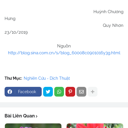
Huỳnh Chương
Hưng
Quy Nhơn
23/10/2019
Nguồn
http://blog.sina.com.cn/s/blog_60008c0901016y3g.html
Thư Mục:
Nghiên Cứu - Dịch Thuật
Facebook
Bài Liên Quan