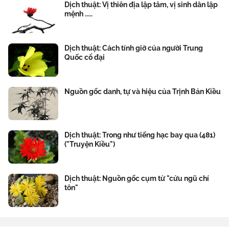
Dịch thuật: Vị thiên địa lập tâm, vị sinh dân lập
mệnh .....
Dịch thuật: Cách tính giờ của người Trung
Quốc cổ đại
Nguồn gốc danh, tự và hiệu của Trịnh Bản Kiều
Dịch thuật: Trong như tiếng hạc bay qua (481)
("Truyện Kiều")
Dịch thuật: Nguồn gốc cụm từ "cửu ngũ chí
tôn"