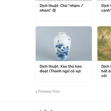
Dịch thuật: Chữ "nhậm /
Dịch 
nhâm" 任
cánh
Dịch thuật: Xảo thủ hào
Dịch
đoạt (Thành ngữ cố sự)
bất b
cố)
Previous Post