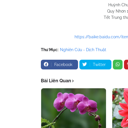
Huỳnh Chương 
Quy Nhơn 13/9/
Tết Trung thu năm K
https://baike.baidu.com
Thư Mục:
Nghiên Cứu - Dịch Thuật
Facebook
Twitter
Bài Liên Quan