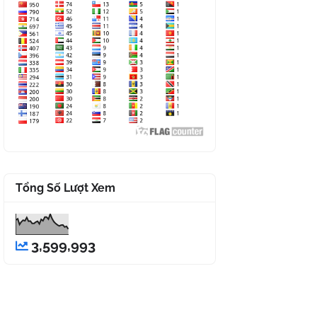
Tổng Số Lượt Xem
3,599,993