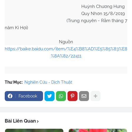
Huỳnh Chương Hưng
Quy Nhơn 15/8/2019
(Trung nguyên - Rằm tháng 7
năm Kỉ Hợi)
Nguồn
https://baike.baidu.com/item/%E4%B8%AD%E5%85%83%E8
%8A%82/22411
Thư Mục:
Nghiên Cứu - Dịch Thuật
Facebook
Bài Liên Quan