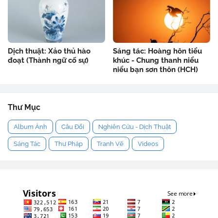
Dịch thuật: Xảo thủ hào
Sáng tác: Hoàng hôn tiểu
đoạt (Thành ngữ cố sự)
khúc - Chung thanh niểu
niểu bạn sơn thôn (HCH)
Thư Mục
Album Ảnh
Câu Đối
Nghiên Cứu - Dịch Thuật
Sáng Tác
Thư Pháp
Tranh Vẽ
Videos