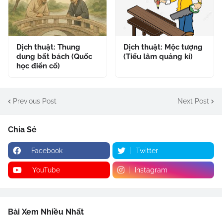
Dịch thuật: Thung
Dịch thuật: Mộc tượng
dung bất bách (Quốc
(Tiếu lâm quảng kí)
học điển cố)
Previous Post
Next Post
Chia Sẻ
Facebook
Twitter
YouTube
Instagram
Bài Xem Nhiều Nhất