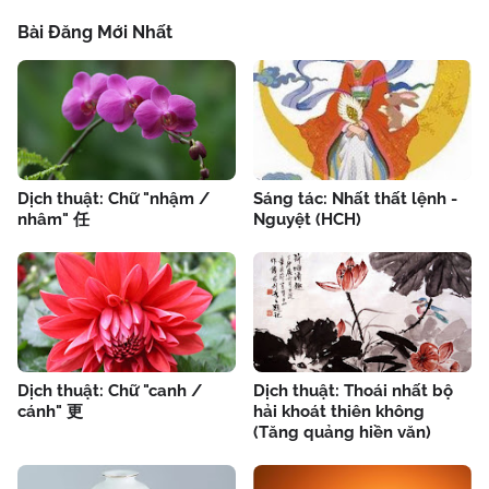
Bài Đăng Mới Nhất
Dịch thuật: Chữ "nhậm /
Sáng tác: Nhất thất lệnh -
nhâm" 任
Nguyệt (HCH)
Dịch thuật: Chữ "canh /
Dịch thuật: Thoái nhất bộ
cánh" 更
hải khoát thiên không
(Tăng quảng hiền văn)