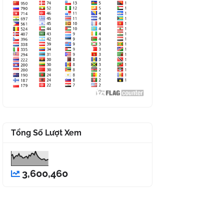
Tổng Số Lượt Xem
3,600,460