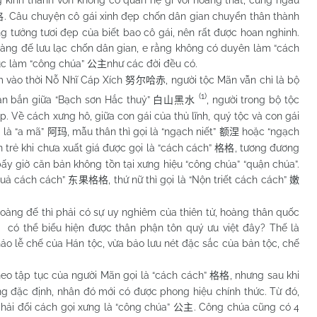
g kinh thành vốn không có quan hệ gì với hoàng thất, cũng ngẫu
. Câu chuyện cô gái xinh đẹp chốn dân gian chuyển thân thành
格
tưởng tươi đẹp của biết bao cô gái, nên rất được hoan nghinh.
ng đế lưu lạc chốn dân gian, e rằng không có duyên làm “cách
tục làm “công chúa”
như các đời đều có.
公主
 vào thời Nỗ Nhĩ Cáp Xích
, người tộc Mãn vẫn chỉ là bộ
努尔哈赤
(1)
n bắn giữa “Bạch sơn Hắc thuỷ”
, người trong bộ tộc
白山黑水
. Về cách xưng hô, giữa con gái của thủ lĩnh, quý tộc và con gái
i là “a mã”
, mẫu thân thì gọi là “ngạch niết”
hoặc “ngạch
阿玛
额涅
n trẻ khi chưa xuất giá được gọi là “cách cách”
, tương đương
格格
c bấy giờ căn bản không tồn tại xưng hiệu “công chúa” “quận chúa”.
quả cách cách”
, thứ nữ thì gọi là “Nộn triết cách cách”
东果格格
嫩
 đế thì phải có sự uy nghiêm của thiên tử, hoàng thân quốc
o có thể biểu hiện được thân phận tôn quý ưu việt đây? Thế là
ảo lễ chế của Hán tộc, vừa bảo lưu nét đặc sắc của bản tộc, chế
tập tục của người Mãn gọi là “cách cách”
, nhưng sau khi
格格
ng đặc định, nhân đó mới có được phong hiệu chính thức. Từ đó,
 phải đổi cách gọi xưng là “công chúa”
. Công chúa cũng có 4
公主