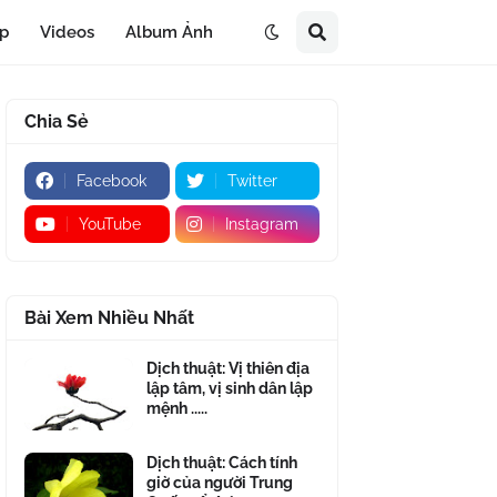
áp
Videos
Album Ảnh
Chia Sẻ
Facebook
Twitter
YouTube
Instagram
Bài Xem Nhiều Nhất
Dịch thuật: Vị thiên địa
lập tâm, vị sinh dân lập
mệnh .....
Dịch thuật: Cách tính
giờ của người Trung