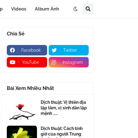
áp
Videos
Album Ảnh
Chia Sẻ
Facebook
Twitter
YouTube
Instagram
Bài Xem Nhiều Nhất
Dịch thuật: Vị thiên địa
lập tâm, vị sinh dân lập
mệnh .....
Dịch thuật: Cách tính
giờ của người Trung