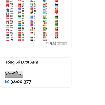
Tổng Số Lượt Xem
3,600,377