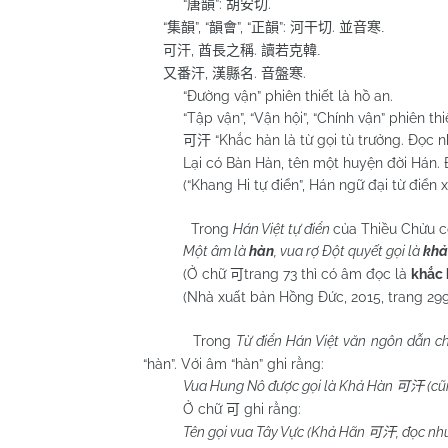
“
”:
.
唐韻
胡安切
“
”, “
”, “
”:
.
集韻
韻會
正韻
河干切
並音寒
.
,
.
可汗
酋長之稱
讀若克韓
.
,
.
.
又番汗
漢縣名
音盤寒
“Đường vận” phiên thiết là hồ an.
“Tập vận”, “Vận hội”, “Chính vận” phiên thiết
“Khắc hàn là từ gọi tù trưởng. Đọc 
可汗
Lại có Bàn Hàn, tên một huyện đời Hán. Đọ
(“Khang Hi tự điển”, Hán ngữ đại từ điển xu
Trong
Hán Việt tự điển
của Thiều Chửu có
Một âm là
hàn
, vua rợ Đột quyết gọi là
khả
(Ở chữ
trang 73 thì có âm đọc là
khắc 
可
(Nhà xuất bản Hồng Đức, 2015, trang 299
Trong
Từ điển Hán Việt văn ngôn dẫn c
“hàn”. Với âm “hàn” ghi rằng:
Vua Hung Nô được gọi là Khả Hàn
(cũ
可汗
Ở chữ
ghi rằng:
可
Tên gọi vua Tây Vực (Khả Hãn
, đọc n
可汗