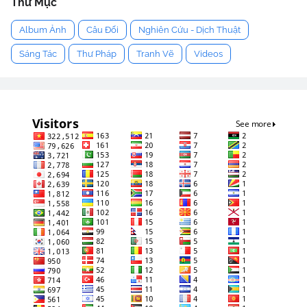
Thư Mục
Album Ảnh
Câu Đối
Nghiên Cứu - Dịch Thuật
Sáng Tác
Thư Pháp
Tranh Vẽ
Videos