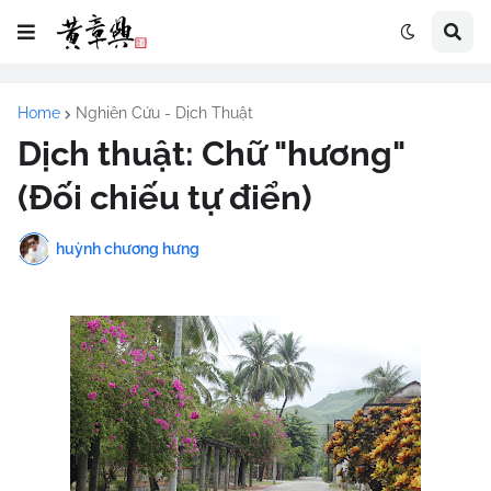
Home
Nghiên Cứu - Dịch Thuật
Dịch thuật: Chữ "hương"
(Đối chiếu tự điển)
huỳnh chương hưng