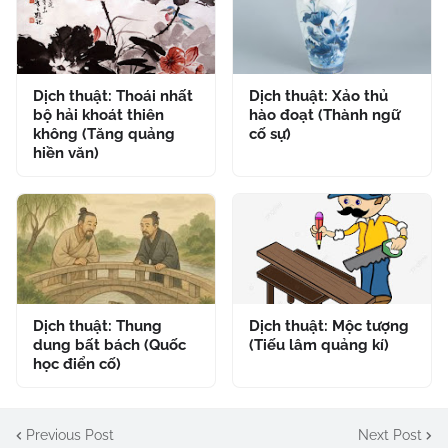
Dịch thuật: Thoái nhất
Dịch thuật: Xảo thủ
bộ hải khoát thiên
hào đoạt (Thành ngữ
không (Tăng quảng
cố sự)
hiền văn)
Dịch thuật: Thung
Dịch thuật: Mộc tượng
dung bất bách (Quốc
(Tiếu lâm quảng kí)
học điển cố)
Previous Post
Next Post