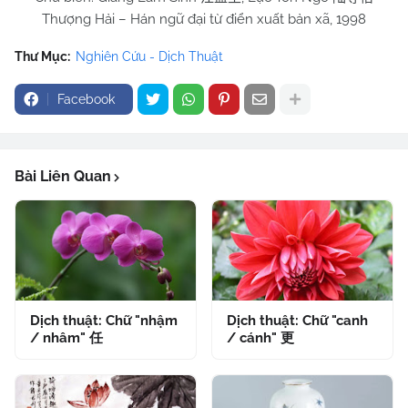
Thượng Hải – Hán ngữ đại từ điển xuất bản xã, 1998
Thư Mục:
Nghiên Cứu - Dịch Thuật
Facebook
Bài Liên Quan
Dịch thuật: Chữ "nhậm
Dịch thuật: Chữ "canh
/ nhâm" 任
/ cánh" 更