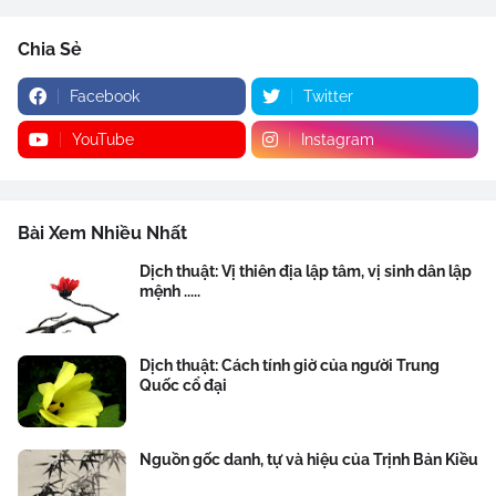
Chia Sẻ
Facebook
Twitter
YouTube
Instagram
Bài Xem Nhiều Nhất
Dịch thuật: Vị thiên địa lập tâm, vị sinh dân lập
mệnh .....
Dịch thuật: Cách tính giờ của người Trung
Quốc cổ đại
Nguồn gốc danh, tự và hiệu của Trịnh Bản Kiều