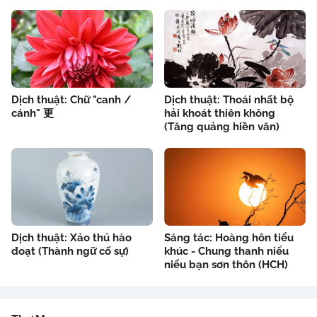
Dịch thuật: Chữ "canh /
Dịch thuật: Thoái nhất bộ
cánh" 更
hải khoát thiên không
(Tăng quảng hiền văn)
Dịch thuật: Xảo thủ hào
Sáng tác: Hoàng hôn tiểu
đoạt (Thành ngữ cố sự)
khúc - Chung thanh niểu
niểu bạn sơn thôn (HCH)