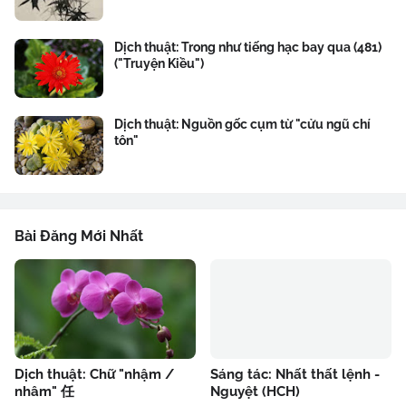
Dịch thuật: Trong như tiếng hạc bay qua (481)
("Truyện Kiều")
Dịch thuật: Nguồn gốc cụm từ "cửu ngũ chí
tôn"
Bài Đăng Mới Nhất
Dịch thuật: Chữ "nhậm /
Sáng tác: Nhất thất lệnh -
nhâm" 任
Nguyệt (HCH)