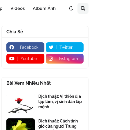
áp
Videos
Album Ảnh
Chia Sẻ
Facebook
Twitter
YouTube
Instagram
Bài Xem Nhiều Nhất
Dịch thuật: Vị thiên địa
lập tâm, vị sinh dân lập
mệnh .....
Dịch thuật: Cách tính
giờ của người Trung