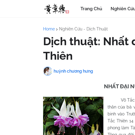
Trang Chủ
Nghiên Cứu
Home
Nghiên Cứu - Dịch Thuật
Dịch thuật: Nhất 
Thiên
huỳnh chương hưng
NHẤT ĐẠI N
Võ Tắc T
thân của bà 
binh vào Trư
Tắc Thiên 14
phong làm T
Tông qua đời