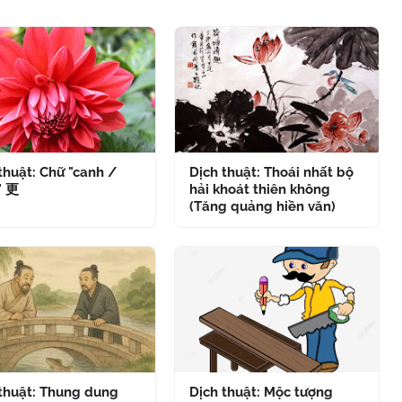
thuật: Chữ "canh /
Dịch thuật: Thoái nhất bộ
" 更
hải khoát thiên không
(Tăng quảng hiền văn)
 thuật: Thung dung
Dịch thuật: Mộc tượng