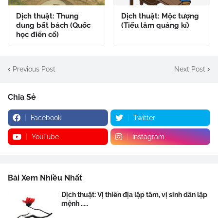
Dịch thuật: Thung
Dịch thuật: Mộc tượng
dung bất bách (Quốc
(Tiếu lâm quảng kí)
học điển cố)
Previous Post
Next Post
Chia Sẻ
Facebook
Twitter
YouTube
Instagram
Bài Xem Nhiều Nhất
Dịch thuật: Vị thiên địa lập tâm, vị sinh dân lập
mệnh .....