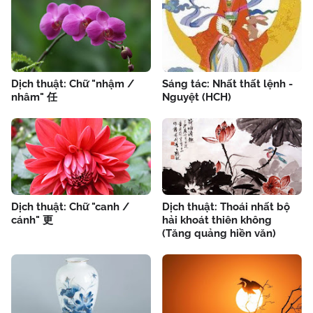
Dịch thuật: Chữ "nhậm /
Sáng tác: Nhất thất lệnh -
nhâm" 任
Nguyệt (HCH)
Dịch thuật: Chữ "canh /
Dịch thuật: Thoái nhất bộ
cánh" 更
hải khoát thiên không
(Tăng quảng hiền văn)