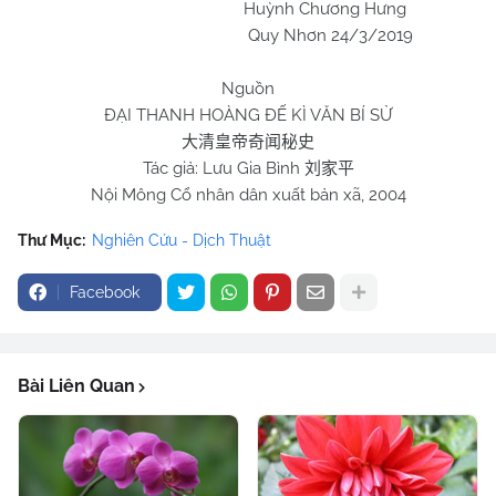
Huỳnh Chương Hưng
Quy Nhơn 24/3/2019
Nguồn
ĐẠI THANH HOÀNG ĐẾ KÌ VĂN BÍ SỬ
大清皇帝奇闻秘史
Tác giả: Lưu Gia Bình
刘家平
Nội Mông Cổ nhân dân xuất bản xã, 2004
Thư Mục:
Nghiên Cứu - Dịch Thuật
Facebook
Bài Liên Quan