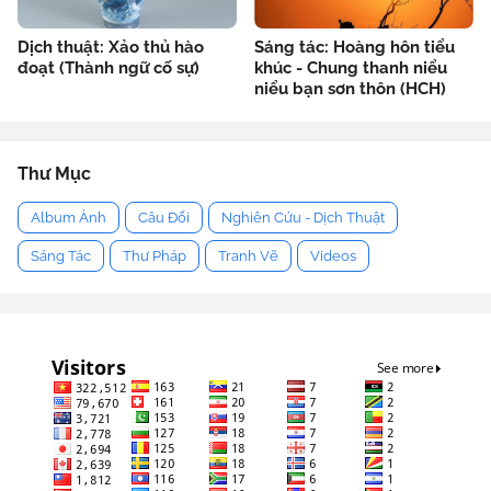
Dịch thuật: Xảo thủ hào
Sáng tác: Hoàng hôn tiểu
đoạt (Thành ngữ cố sự)
khúc - Chung thanh niểu
niểu bạn sơn thôn (HCH)
Thư Mục
Album Ảnh
Câu Đối
Nghiên Cứu - Dịch Thuật
Sáng Tác
Thư Pháp
Tranh Vẽ
Videos