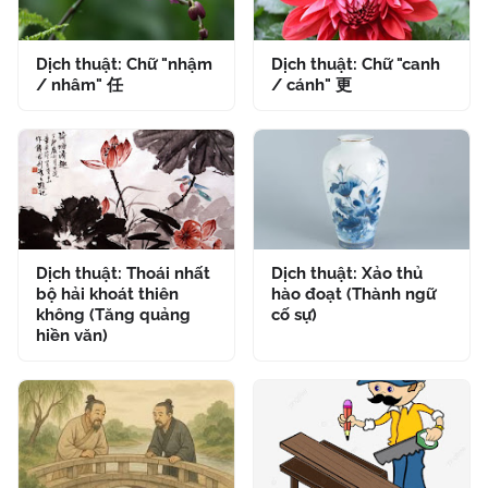
Dịch thuật: Chữ "nhậm
Dịch thuật: Chữ "canh
/ nhâm" 任
/ cánh" 更
Dịch thuật: Thoái nhất
Dịch thuật: Xảo thủ
bộ hải khoát thiên
hào đoạt (Thành ngữ
không (Tăng quảng
cố sự)
hiền văn)