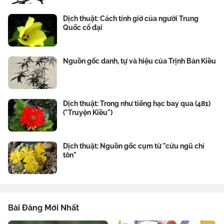
Dịch thuật: Cách tính giờ của người Trung
Quốc cổ đại
Nguồn gốc danh, tự và hiệu của Trịnh Bản Kiều
Dịch thuật: Trong như tiếng hạc bay qua (481)
("Truyện Kiều")
Dịch thuật: Nguồn gốc cụm từ "cửu ngũ chí
tôn"
Bài Đăng Mới Nhất