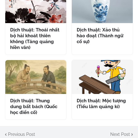
Dịch thuật: Thoái nhất
Dịch thuật: Xảo thủ
bộ hải khoát thiên
hào đoạt (Thành ngữ
không (Tăng quảng
cố sự)
hiền văn)
Dịch thuật: Thung
Dịch thuật: Mộc tượng
dung bất bách (Quốc
(Tiếu lâm quảng kí)
học điển cố)
Previous Post
Next Post