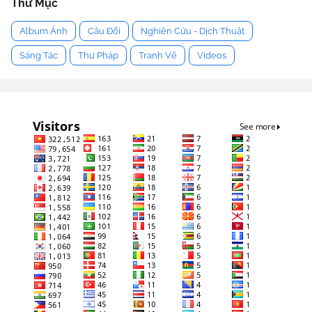
Thư Mục
Album Ảnh
Câu Đối
Nghiên Cứu - Dịch Thuật
Sáng Tác
Thư Pháp
Tranh Vẽ
Videos