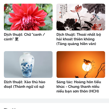
Dịch thuật: Chữ "canh /
Dịch thuật: Thoái nhất bộ
cánh" 更
hải khoát thiên không
(Tăng quảng hiền văn)
Dịch thuật: Xảo thủ hào
Sáng tác: Hoàng hôn tiểu
đoạt (Thành ngữ cố sự)
khúc - Chung thanh niểu
niểu bạn sơn thôn (HCH)