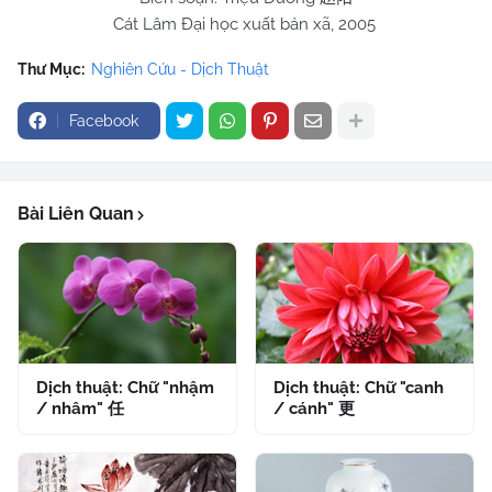
Cát Lâm Đại học xuất bản xã, 2005
Thư Mục:
Nghiên Cứu - Dịch Thuật
Facebook
Bài Liên Quan
Dịch thuật: Chữ "nhậm
Dịch thuật: Chữ "canh
/ nhâm" 任
/ cánh" 更