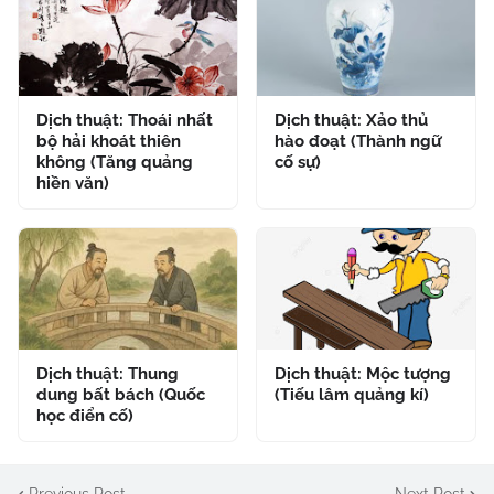
Dịch thuật: Thoái nhất
Dịch thuật: Xảo thủ
bộ hải khoát thiên
hào đoạt (Thành ngữ
không (Tăng quảng
cố sự)
hiền văn)
Dịch thuật: Thung
Dịch thuật: Mộc tượng
dung bất bách (Quốc
(Tiếu lâm quảng kí)
học điển cố)
Previous Post
Next Post