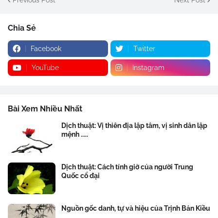
Chia Sẻ
Facebook
Twitter
YouTube
Instagram
Bài Xem Nhiều Nhất
Dịch thuật: Vị thiên địa lập tâm, vị sinh dân lập
mệnh .....
Dịch thuật: Cách tính giờ của người Trung
Quốc cổ đại
Nguồn gốc danh, tự và hiệu của Trịnh Bản Kiều