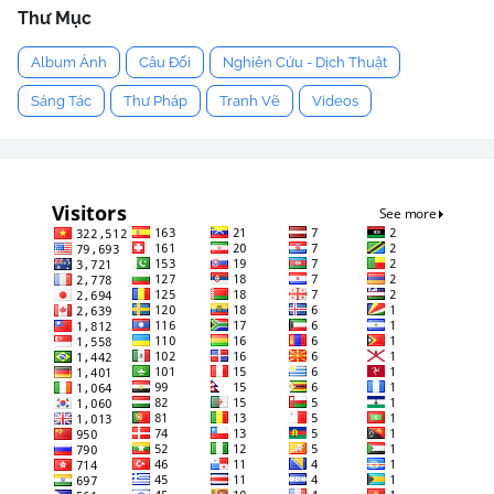
Thư Mục
Album Ảnh
Câu Đối
Nghiên Cứu - Dịch Thuật
Sáng Tác
Thư Pháp
Tranh Vẽ
Videos