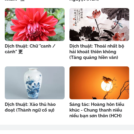
Dịch thuật: Chữ "canh /
Dịch thuật: Thoái nhất bộ
cánh" 更
hải khoát thiên không
(Tăng quảng hiền văn)
Dịch thuật: Xảo thủ hào
Sáng tác: Hoàng hôn tiểu
đoạt (Thành ngữ cố sự)
khúc - Chung thanh niểu
niểu bạn sơn thôn (HCH)