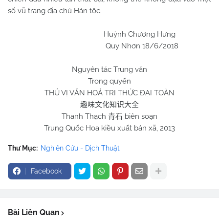
số vũ trang địa chủ Hán tộc.
Huỳnh Chương Hưng
Quy Nhơn
18/6/2018
Nguyên tác Trung văn
Trong quyển
THÚ VỊ VĂN HOÁ TRI THỨC ĐẠI TOÀN
趣味文化知识大全
Thanh Thạch
biên soạn
青石
Trung Quốc Hoa kiều xuất bản xã, 2013
Thư Mục:
Nghiên Cứu - Dịch Thuật
Facebook
Bài Liên Quan