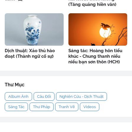
(Tăng quảng hiền văn)
Dịch thuật: Xảo thủ hào
Sáng tác: Hoàng hôn tiểu
đoạt (Thành ngữ cố sự)
khúc - Chung thanh niểu
niểu bạn sơn thôn (HCH)
Thư Mục
Album Ảnh
Câu Đối
Nghiên Cứu - Dịch Thuật
Sáng Tác
Thư Pháp
Tranh Vẽ
Videos