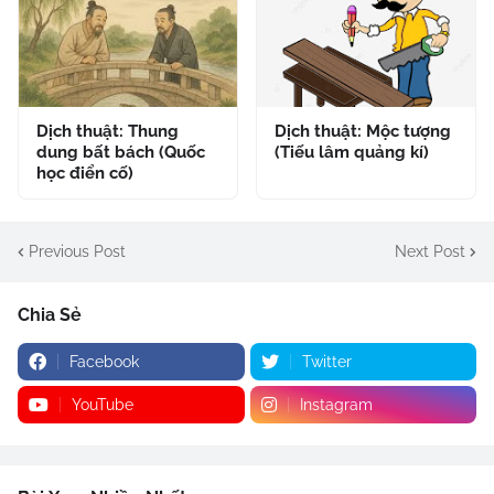
Dịch thuật: Thung
Dịch thuật: Mộc tượng
dung bất bách (Quốc
(Tiếu lâm quảng kí)
học điển cố)
Previous Post
Next Post
Chia Sẻ
Facebook
Twitter
YouTube
Instagram