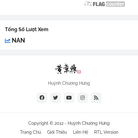
Tổng Số Lượt Xem
NAN
Huỳnh Chương Hưng
Copyright © 2012 -
Huỳnh Chương Hưng
Trang Chủ
Giới Thiệu
Liên Hệ
RTL Version