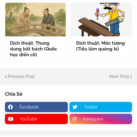
Dịch thuật: Thung
Dịch thuật: Mộc tượng
dung bất bách (Quốc
(Tiếu lâm quảng kí)
học điển cố)
Previous Post
Next Post
Chia Sẻ
Facebook
Twitter
YouTube
Instagram