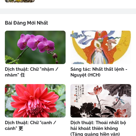
Bài Đăng Mới Nhất
Dịch thuật: Chữ "nhậm /
Sáng tác: Nhất thất lệnh -
nhâm" 任
Nguyệt (HCH)
Dịch thuật: Chữ "canh /
Dịch thuật: Thoái nhất bộ
cánh" 更
hải khoát thiên không
(Tăng quảng hiền văn)