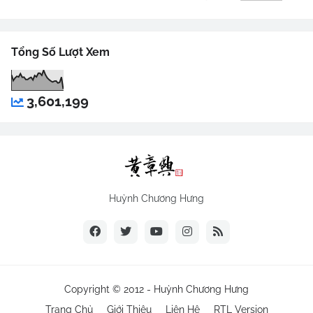
Tổng Số Lượt Xem
3,601,199
Huỳnh Chương Hưng
Copyright © 2012 -
Huỳnh Chương Hưng
Trang Chủ
Giới Thiệu
Liên Hệ
RTL Version