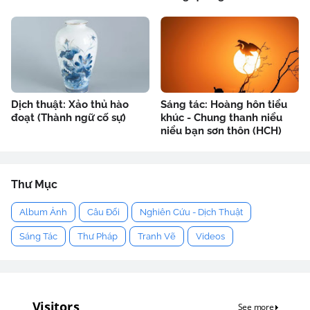
Dịch thuật: Xảo thủ hào
Sáng tác: Hoàng hôn tiểu
đoạt (Thành ngữ cố sự)
khúc - Chung thanh niểu
niểu bạn sơn thôn (HCH)
Thư Mục
Album Ảnh
Câu Đối
Nghiên Cứu - Dịch Thuật
Sáng Tác
Thư Pháp
Tranh Vẽ
Videos