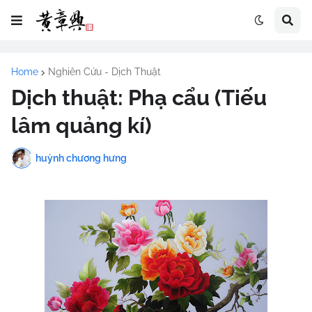
Home
Nghiên Cứu - Dịch Thuật
Dịch thuật: Phạ cẩu (Tiếu
lâm quảng kí)
huỳnh chương hưng