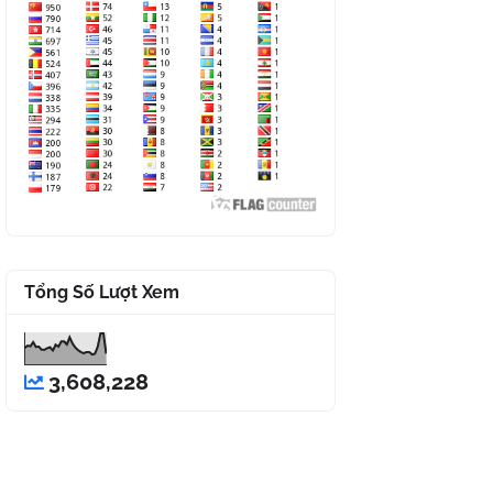
Tổng Số Lượt Xem
3,608,228