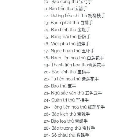
10- Bảo cung thủ
宝弓手
11-Bảo tiễn thủ
宝箭手
12- Dương liễu chi thủ
杨柳枝手
13- Bạch phất thủ
白拂手
14- Bảo bình thủ
宝瓶手
15- Bàng bài thủ
傍牌手
16- Việt phủ thủ
钺斧手
17- Ngọc hoàn thủ
玉环手
18- Bạch liên hoa thủ
白莲花手
19- Thanh liên hoa thủ
青莲花手
20- Bảo kính thủ
宝镜手
21- Tử liên hoa thủ
紫莲花手
22- Bảo thủ
宝手
23- Ngũ sắc vân thủ
五色云手
24- Quân trì thủ
军持手
25- Hồng liên hoa thủ
红莲华手
26- Bảo kích thủ
宝戟手
27- Bảo loa thủ
宝螺手
28- Bảo trượng thủ
宝杖手
29- Số châu thủ
数珠手