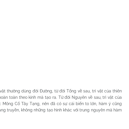
thường dùng đời Đường, từ đời Tống về sau, trì vật của thiên
oàn toàn theo kinh mà tạo ra. Từ đời Nguyên về sau, trì vật của
c Mông Cổ Tây Tạng, nên đã có sự cải biến to lớn, hàm ý cũng
Tạng truyền, không những tạo hình khác với trung nguyên mà hàm