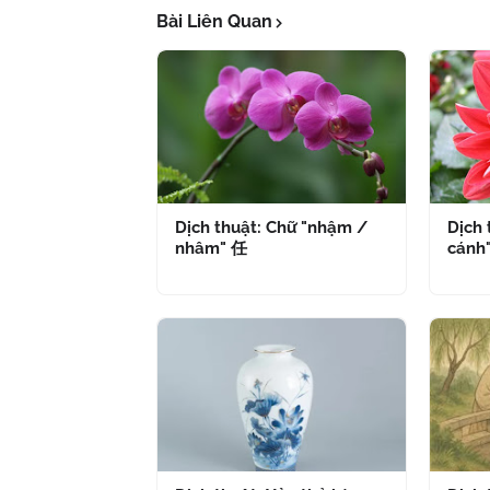
Bài Liên Quan
Dịch thuật: Chữ "nhậm /
Dịch 
nhâm" 任
cánh