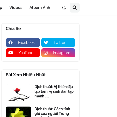
áp
Videos
Album Ảnh
Chia Sẻ
Facebook
Twitter
YouTube
Instagram
Bài Xem Nhiều Nhất
Dịch thuật: Vị thiên địa
lập tâm, vị sinh dân lập
mệnh .....
Dịch thuật: Cách tính
giờ của người Trung