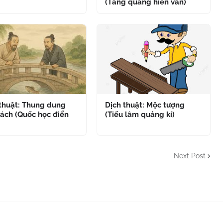
(Tăng quảng hiền văn)
 thuật: Thung dung
Dịch thuật: Mộc tượng
ách (Quốc học điển
(Tiếu lâm quảng kí)
Next Post