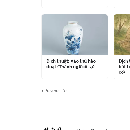
Dịch thuật: Xảo thủ hào
Dịch
đoạt (Thành ngữ cố sự)
bất b
cố)
Previous Post