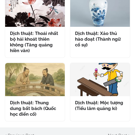
Dịch thuật: Thoái nhất
Dịch thuật: Xảo thủ
bộ hải khoát thiên
hào đoạt (Thành ngữ
không (Tăng quảng
cố sự)
hiền văn)
Dịch thuật: Thung
Dịch thuật: Mộc tượng
dung bất bách (Quốc
(Tiếu lâm quảng kí)
học điển cố)