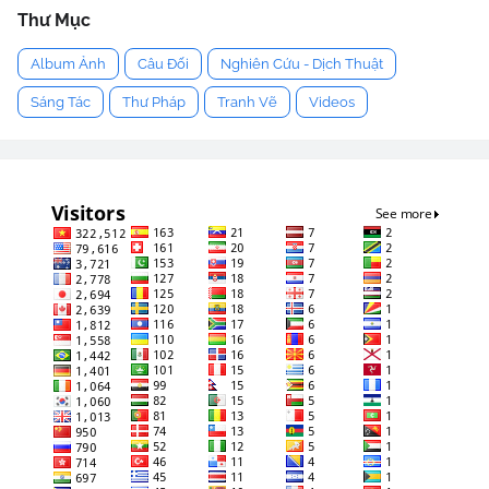
Thư Mục
Album Ảnh
Câu Đối
Nghiên Cứu - Dịch Thuật
Sáng Tác
Thư Pháp
Tranh Vẽ
Videos