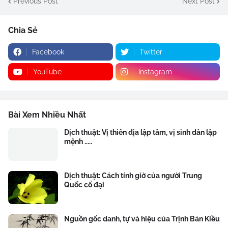
Previous Post
Next Post
Chia Sẻ
Facebook
Twitter
YouTube
Instagram
Bài Xem Nhiều Nhất
Dịch thuật: Vị thiên địa lập tâm, vị sinh dân lập
mệnh .....
Dịch thuật: Cách tính giờ của người Trung
Quốc cổ đại
Nguồn gốc danh, tự và hiệu của Trịnh Bản Kiều