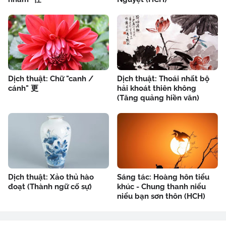
Dịch thuật: Chữ "canh /
Dịch thuật: Thoái nhất bộ
cánh" 更
hải khoát thiên không
(Tăng quảng hiền văn)
Dịch thuật: Xảo thủ hào
Sáng tác: Hoàng hôn tiểu
đoạt (Thành ngữ cố sự)
khúc - Chung thanh niểu
niểu bạn sơn thôn (HCH)