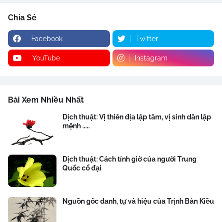
Chia Sẻ
Facebook
Twitter
YouTube
Instagram
Bài Xem Nhiều Nhất
Dịch thuật: Vị thiên địa lập tâm, vị sinh dân lập
mệnh .....
Dịch thuật: Cách tính giờ của người Trung
Quốc cổ đại
Nguồn gốc danh, tự và hiệu của Trịnh Bản Kiều