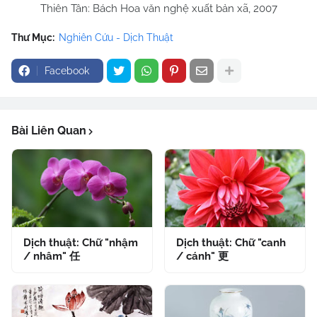
Thiên Tân: Bách Hoa văn nghệ xuất bản xã, 2007
Thư Mục:
Nghiên Cứu - Dịch Thuật
Facebook
Bài Liên Quan
Dịch thuật: Chữ "nhậm
Dịch thuật: Chữ "canh
/ nhâm" 任
/ cánh" 更