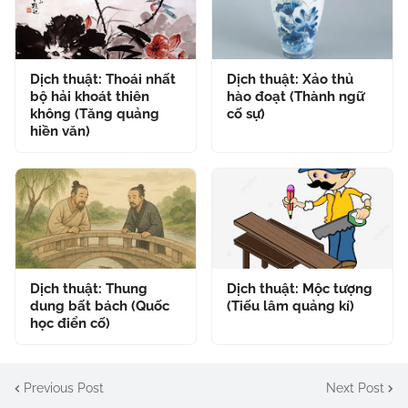
Dịch thuật: Thoái nhất
Dịch thuật: Xảo thủ
bộ hải khoát thiên
hào đoạt (Thành ngữ
không (Tăng quảng
cố sự)
hiền văn)
Dịch thuật: Thung
Dịch thuật: Mộc tượng
dung bất bách (Quốc
(Tiếu lâm quảng kí)
học điển cố)
Previous Post
Next Post