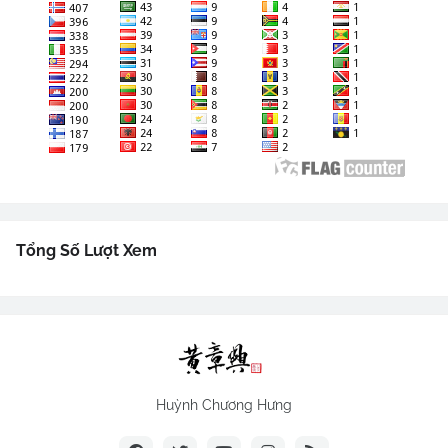
Tổng Số Lượt Xem
Huỳnh Chương Hưng