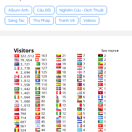
Album Ảnh
Câu Đối
Nghiên Cứu - Dịch Thuật
Sáng Tác
Thư Pháp
Tranh Vẽ
Videos