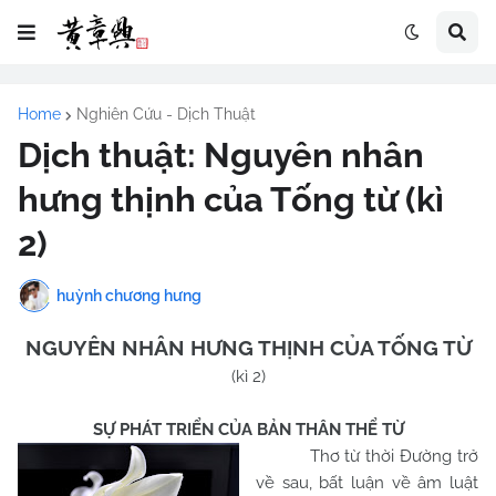
Home
Nghiên Cứu - Dịch Thuật
Dịch thuật: Nguyên nhân
hưng thịnh của Tống từ (kì
2)
huỳnh chương hưng
NGUYÊN NHÂN HƯNG THỊNH CỦA TỐNG TỪ
(kì 2)
SỰ PHÁT TRIỂN CỦA BẢN THÂN THỂ TỪ
Thơ từ thời Đường trở
về sau, bất luận về âm luật