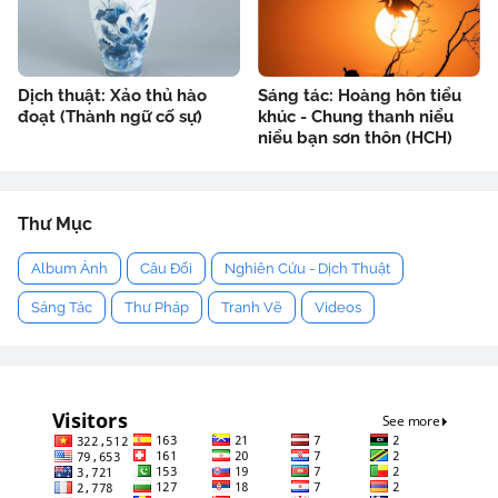
Dịch thuật: Xảo thủ hào
Sáng tác: Hoàng hôn tiểu
đoạt (Thành ngữ cố sự)
khúc - Chung thanh niểu
niểu bạn sơn thôn (HCH)
Thư Mục
Album Ảnh
Câu Đối
Nghiên Cứu - Dịch Thuật
Sáng Tác
Thư Pháp
Tranh Vẽ
Videos