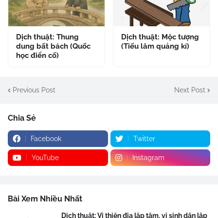
Dịch thuật: Thung
Dịch thuật: Mộc tượng
dung bất bách (Quốc
(Tiếu lâm quảng kí)
học điển cố)
Previous Post
Next Post
Chia Sẻ
Facebook
Twitter
YouTube
Instagram
Bài Xem Nhiều Nhất
Dịch thuật: Vị thiên địa lập tâm, vị sinh dân lập