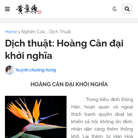
Home
Nghiên Cứu - Dịch Thuật
Dịch thuật: Hoàng Cân đại
khởi nghĩa
huỳnh chương hưng
HOÀNG CÂN ĐẠI KHỞI NGHĨA
Trong triều đình Đông
Hán, hoạn quan và ngoại
thích tranh quyền đoạt lợi,
khiến xã hội không ổn định,
nhân dân càng thêm thống
khổ. Lại thêm, từ Hán Hoà