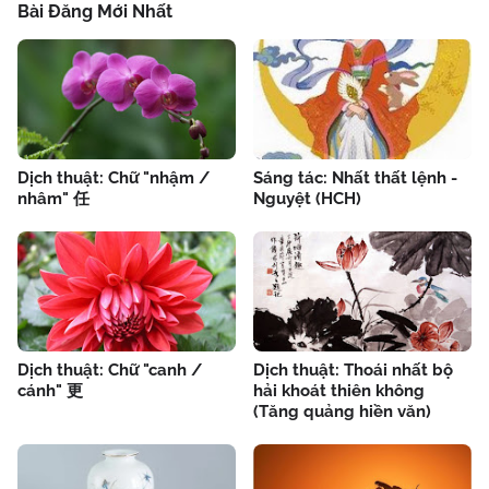
Bài Đăng Mới Nhất
Dịch thuật: Chữ "nhậm /
Sáng tác: Nhất thất lệnh -
nhâm" 任
Nguyệt (HCH)
Dịch thuật: Chữ "canh /
Dịch thuật: Thoái nhất bộ
cánh" 更
hải khoát thiên không
(Tăng quảng hiền văn)