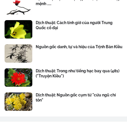
mệnh .....
Dịch thuật: Cách tính giờ của người Trung
Quốc cổ đại
Nguồn gốc danh, tự và hiệu của Trịnh Bản Kiều
Dịch thuật: Trong như tiếng hạc bay qua (481)
("Truyện Kiều")
Dịch thuật: Nguồn gốc cụm từ "cửu ngũ chí
tôn"