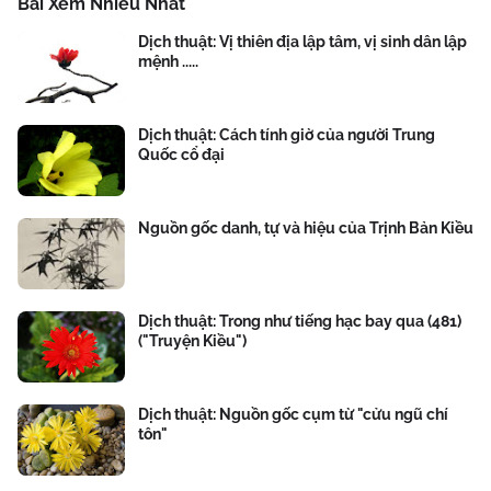
Bài Xem Nhiều Nhất
Dịch thuật: Vị thiên địa lập tâm, vị sinh dân lập
mệnh .....
Dịch thuật: Cách tính giờ của người Trung
Quốc cổ đại
Nguồn gốc danh, tự và hiệu của Trịnh Bản Kiều
Dịch thuật: Trong như tiếng hạc bay qua (481)
("Truyện Kiều")
Dịch thuật: Nguồn gốc cụm từ "cửu ngũ chí
tôn"