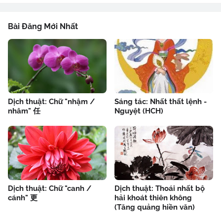
Bài Đăng Mới Nhất
Dịch thuật: Chữ "nhậm /
Sáng tác: Nhất thất lệnh -
nhâm" 任
Nguyệt (HCH)
Dịch thuật: Chữ "canh /
Dịch thuật: Thoái nhất bộ
cánh" 更
hải khoát thiên không
(Tăng quảng hiền văn)