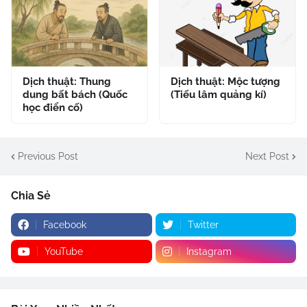
Dịch thuật: Thung
Dịch thuật: Mộc tượng
dung bất bách (Quốc
(Tiếu lâm quảng kí)
học điển cố)
Previous Post
Next Post
Chia Sẻ
Facebook
Twitter
YouTube
Instagram