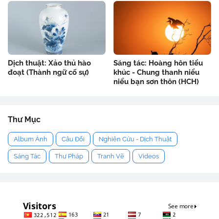
Dịch thuật: Xảo thủ hào
Sáng tác: Hoàng hôn tiểu
đoạt (Thành ngữ cố sự)
khúc - Chung thanh niểu
niểu bạn sơn thôn (HCH)
Thư Mục
Album Ảnh
Câu Đối
Nghiên Cứu - Dịch Thuật
Sáng Tác
Thư Pháp
Tranh Vẽ
Videos