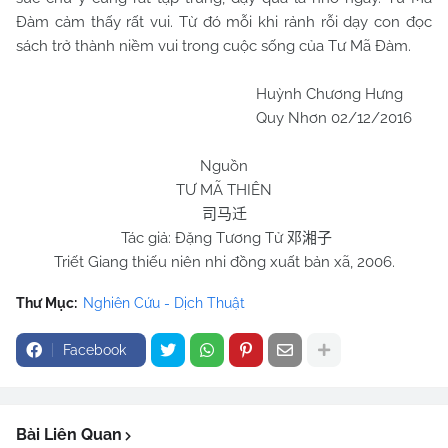
Đàm cảm thấy rất vui. Từ đó mỗi khi rảnh rỗi dạy con đọc
sách trở thành niềm vui trong cuộc sống của Tư Mã Đàm.
Huỳnh Chương Hưng
Quy Nhơn 02/12/2016
Nguồn
TƯ MÃ THIÊN
司马迁
Tác giả: Đặng Tương Tử
邓湘子
Triết Giang thiếu niên nhi đồng xuất bản xã, 2006.
Thư Mục:
Nghiên Cứu - Dịch Thuật
Facebook
Bài Liên Quan