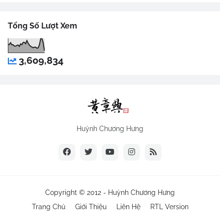
Tổng Số Lượt Xem
3,609,834
Huỳnh Chương Hưng
Copyright © 2012 -
Huỳnh Chương Hưng
Trang Chủ
Giới Thiệu
Liên Hệ
RTL Version